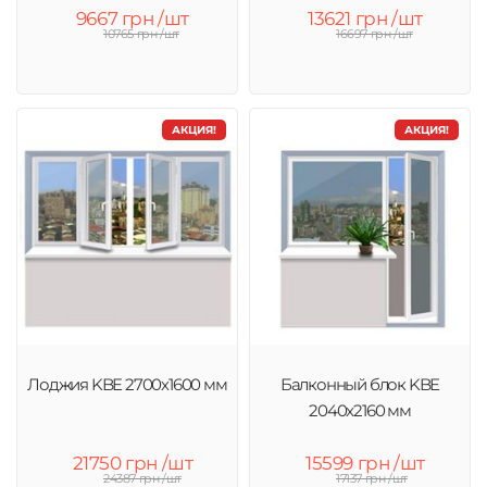
9667 грн /шт
13621 грн /шт
10765 грн /шт
16697 грн /шт
АКЦИЯ!
АКЦИЯ!
Лоджия KBE 2700х1600 мм
Балконный блок KBE
2040x2160 мм
21750 грн /шт
15599 грн /шт
24387 грн /шт
17137 грн /шт