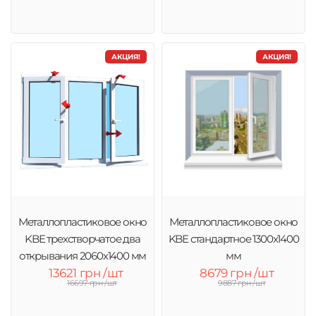
АКЦИЯ!
АКЦИЯ!
Металлопластиковое окно
Металлопластиковое окно
KBE трехстворчатое два
KBE стандартное 1300x1400
открывания 2060х1400 мм
мм
13621 грн /шт
8679 грн /шт
16697 грн /шт
9887 грн /шт