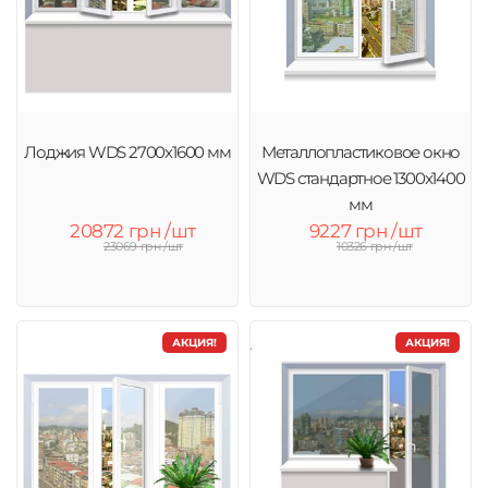
Лоджия WDS 2700х1600 мм
Металлопластиковое окно
WDS стандартное 1300x1400
мм
20872 грн /шт
9227 грн /шт
23069 грн /шт
10326 грн /шт
АКЦИЯ!
АКЦИЯ!