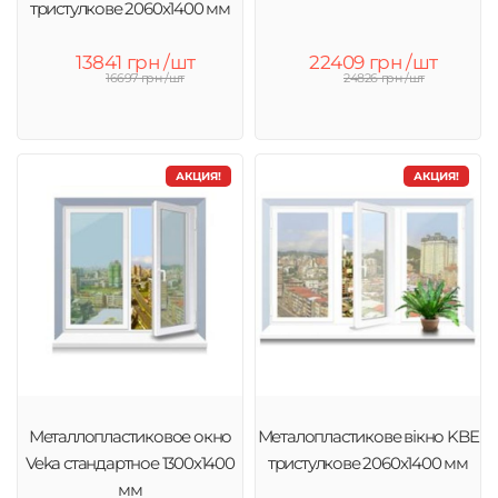
тристулкове 2060х1400 мм
13841 грн /шт
22409 грн /шт
16697 грн /шт
24826 грн /шт
АКЦИЯ!
АКЦИЯ!
Металлопластиковое окно
Металопластикове вікно KBE
Veka стандартное 1300x1400
тристулкове 2060х1400 мм
мм