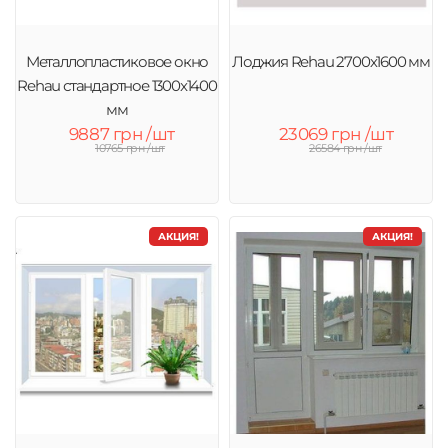
Металлопластиковое окно
Лоджия Rehau 2700х1600 мм
Rehau стандартное 1300x1400
мм
9887 грн /шт
23069 грн /шт
10765 грн /шт
26584 грн /шт
АКЦИЯ!
АКЦИЯ!