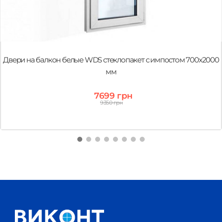
Двери на балкон белые WDS стеклопакет с импостом 700x2000
мм
7699 грн
9350 грн