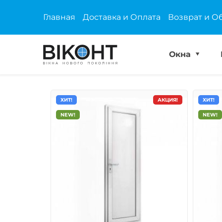
Главная
Доставка и Оплата
Возврат и О
Окна
ХИТ!
АКЦИЯ!
ХИТ!
NEW!
NEW!