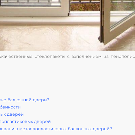
качественные стеклопакеты с заполнением из пенополис
пке балконной двери?
обенности
ных дверей
лопластиковых дверей
ьзованию металлопластиковых балконных дверей?