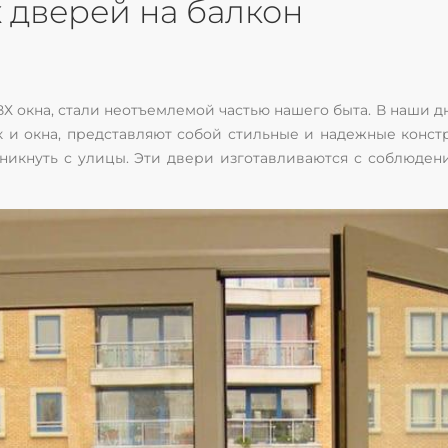
 дверей на балкон
Х окна, стали неотъемлемой частью нашего быта. В наши д
ак и окна, представляют собой стильные и надежные конс
никнуть с улицы. Эти двери изготавливаются с соблюдени