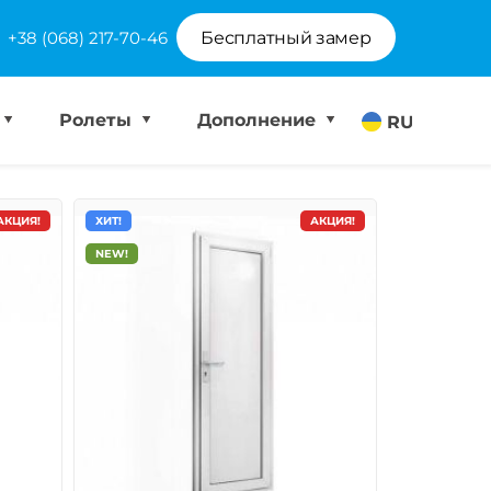
+38 (068) 217-70-46
Бесплатный замер
Ролеты
Дополнение
RU
АКЦИЯ!
ХИТ!
АКЦИЯ!
NEW!