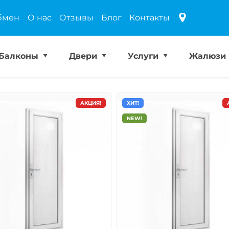
бмен
О нас
Отзывы
Блог
Контакты
Балконы
Двери
Услуги
Жалюзи
АКЦИЯ!
ХИТ!
NEW!