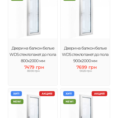
Двери на балкон белые
Двери на балкон белые
WDS стеклопакет до пола
WDS стеклопакет до пола
800x2000 мм
900x2000 мм
7479 грн
7699 грн
8690 грн
9020 грн
ХИТ!
АКЦИЯ!
ХИТ!
АКЦИЯ!
NEW!
NEW!