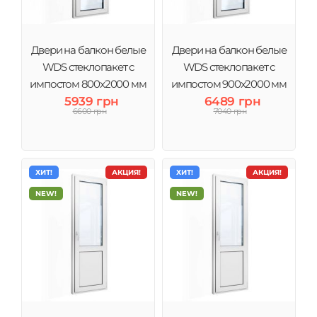
Двери на балкон белые
Двери на балкон белые
WDS стеклопакет с
WDS стеклопакет с
импостом 800x2000 мм
импостом 900x2000 мм
5939 грн
6489 грн
6600 грн
7040 грн
ХИТ!
АКЦИЯ!
ХИТ!
АКЦИЯ!
NEW!
NEW!