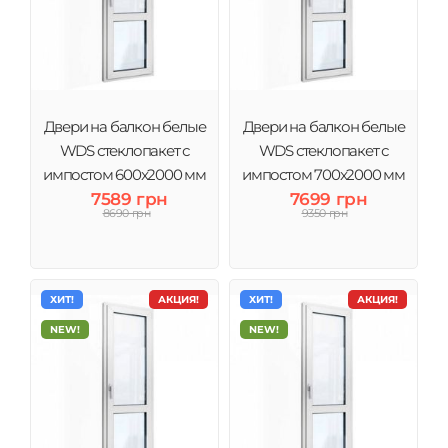
Двери на балкон белые
Двери на балкон белые
WDS стеклопакет с
WDS стеклопакет с
импостом 600x2000 мм
импостом 700x2000 мм
7589 грн
7699 грн
8690 грн
9350 грн
ХИТ!
АКЦИЯ!
ХИТ!
АКЦИЯ!
NEW!
NEW!