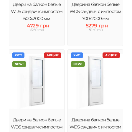
Двери на балкон белые
Двери на балкон белые
WDS сэндвич с импостом
WDS сэндвич с импостом
600x2000 мм
700x2000 мм
4729 грн
5279 грн
5280 грн
5940 грн
ХИТ!
АКЦИЯ!
ХИТ!
АКЦИЯ!
NEW!
NEW!
Двери на балкон белые
Двери на балкон белые
WDS сэндвич с импостом
WDS сэндвич с импостом