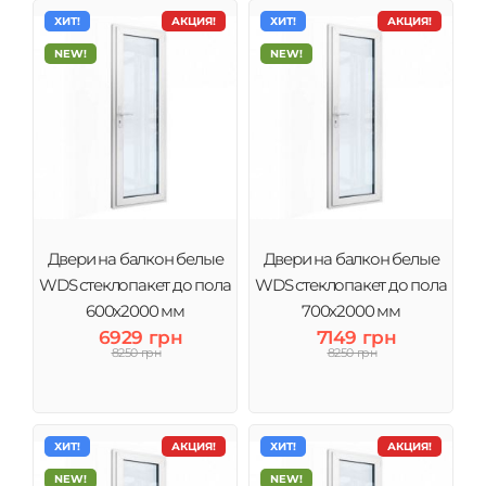
ХИТ!
АКЦИЯ!
ХИТ!
АКЦИЯ!
NEW!
NEW!
Двери на балкон белые
Двери на балкон белые
WDS стеклопакет до пола
WDS стеклопакет до пола
600x2000 мм
700x2000 мм
6929 грн
7149 грн
8250 грн
8250 грн
ХИТ!
АКЦИЯ!
ХИТ!
АКЦИЯ!
NEW!
NEW!