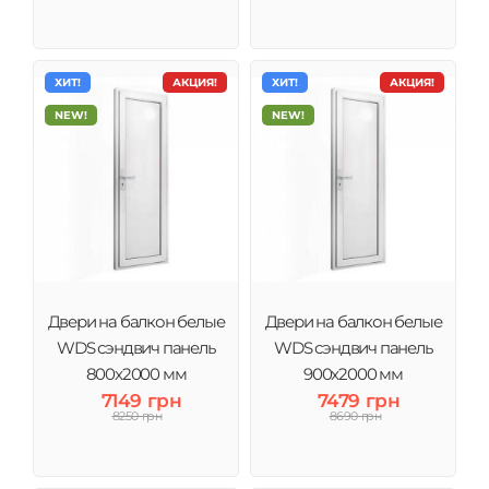
ХИТ!
АКЦИЯ!
ХИТ!
АКЦИЯ!
NEW!
NEW!
Двери на балкон белые
Двери на балкон белые
WDS сэндвич панель
WDS сэндвич панель
800x2000 мм
900x2000 мм
7149 грн
7479 грн
8250 грн
8690 грн