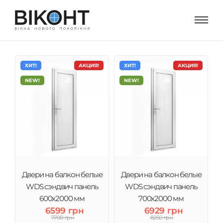
ХИТ!
АКЦИЯ!
ХИТ!
АКЦИЯ!
NEW!
NEW!
Двери на балкон белые
Двери на балкон белые
WDS сэндвич панель
WDS сэндвич панель
600x2000 мм
700x2000 мм
6599 грн
6929 грн
7700 грн
8250 грн