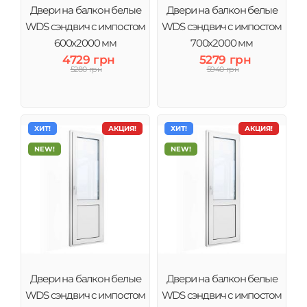
Двери на балкон белые
Двери на балкон белые
WDS сэндвич с импостом
WDS сэндвич с импостом
600x2000 мм
700x2000 мм
4729 грн
5279 грн
5280 грн
5940 грн
ХИТ!
АКЦИЯ!
ХИТ!
АКЦИЯ!
NEW!
NEW!
Двери на балкон белые
Двери на балкон белые
WDS сэндвич с импостом
WDS сэндвич с импостом