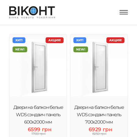
ХИТ!
АКЦИЯ!
ХИТ!
АКЦИЯ!
NEW!
NEW!
Двери на балкон белые
Двери на балкон белые
WDS сэндвич панель
WDS сэндвич панель
600x2000 мм
700x2000 мм
6599 грн
6929 грн
7700 грн
8250 грн