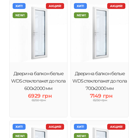
ХИТ!
АКЦИЯ!
ХИТ!
АКЦИЯ!
NEW!
NEW!
Двери на балкон белые
Двери на балкон белые
WDS стеклопакет до пола
WDS стеклопакет до пола
600x2000 мм
700x2000 мм
6929 грн
7149 грн
8250 грн
8250 грн
ХИТ!
АКЦИЯ!
ХИТ!
АКЦИЯ!
NEW!
NEW!