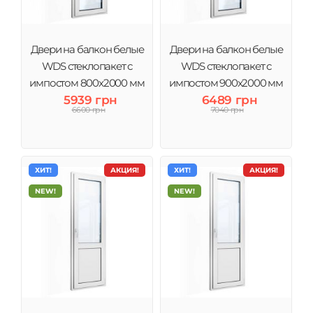
Двери на балкон белые
Двери на балкон белые
WDS стеклопакет с
WDS стеклопакет с
импостом 800x2000 мм
импостом 900x2000 мм
5939 грн
6489 грн
6600 грн
7040 грн
ХИТ!
АКЦИЯ!
ХИТ!
АКЦИЯ!
NEW!
NEW!