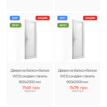
ХИТ!
АКЦИЯ!
ХИТ!
АКЦИЯ!
NEW!
NEW!
Двери на балкон белые
Двери на балкон белые
WDS сэндвич панель
WDS сэндвич панель
800x2000 мм
900x2000 мм
7149 грн
7479 грн
8250 грн
8690 грн