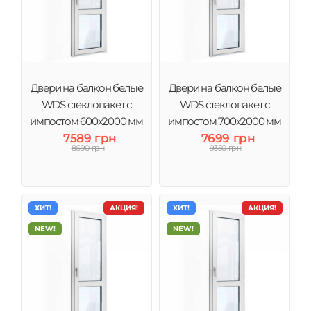
Двери на балкон белые
Двери на балкон белые
WDS стеклопакет с
WDS стеклопакет с
импостом 600x2000 мм
импостом 700x2000 мм
7589 грн
7699 грн
8690 грн
9350 грн
ХИТ!
АКЦИЯ!
ХИТ!
АКЦИЯ!
NEW!
NEW!