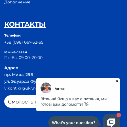
Дополнение
КОНТАКТЫ
Телефон:
+38 (098) 067-32-65
Мы на связи
Пн-Вс: 09:00–20:00
Адрес
пр. Мира, 29Б
ул. Эдуарда Фукса 55
vikont.kr@ukr.net
Смотреть на карте