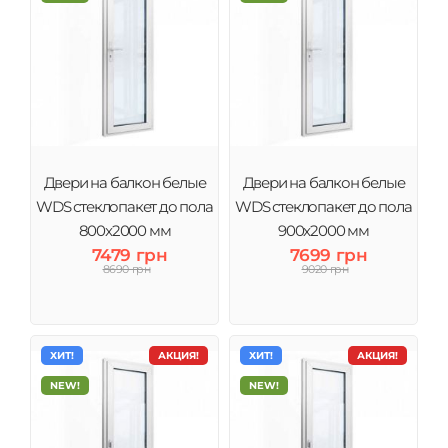
Двери на балкон белые
Двери на балкон белые
WDS стеклопакет до пола
WDS стеклопакет до пола
800x2000 мм
900x2000 мм
7479 грн
7699 грн
8690 грн
9020 грн
ХИТ!
АКЦИЯ!
ХИТ!
АКЦИЯ!
NEW!
NEW!