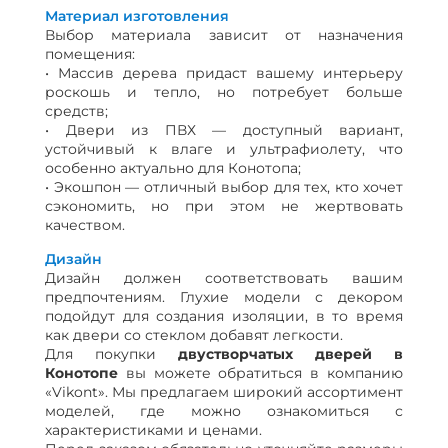
Материал изготовления
Выбор материала зависит от назначения
помещения:
• Массив дерева придаст вашему интерьеру
роскошь и тепло, но потребует больше
средств;
• Двери из ПВХ — доступный вариант,
устойчивый к влаге и ультрафиолету, что
особенно актуально для Конотопа;
• Экошпон — отличный выбор для тех, кто хочет
сэкономить, но при этом не жертвовать
качеством.
Дизайн
Дизайн должен соответствовать вашим
предпочтениям. Глухие модели с декором
подойдут для создания изоляции, в то время
как двери со стеклом добавят легкости.
Для покупки
двустворчатых дверей в
Конотопе
вы можете обратиться в компанию
«Vikont». Мы предлагаем широкий ассортимент
моделей, где можно ознакомиться с
характеристиками и ценами.