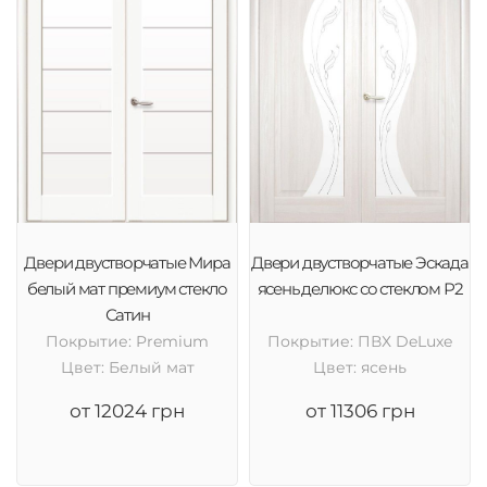
Двери двустворчатые Мира
Двери двустворчатые Эскада
белый мат премиум стекло
ясень делюкс со стеклом Р2
Сатин
Покрытие: Premium
Покрытие: ПВХ DeLuxe
Цвет: Белый мат
Цвет: ясень
от 12024 грн
от 11306 грн