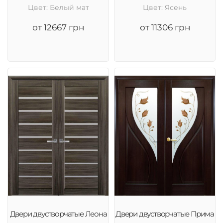
Цвет: Белый мат
Цвет: Ясень
от 12667 грн
от 11306 грн
Двери двустворчатые Леона
Двери двустворчатые Прима