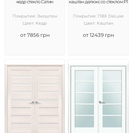
кедр стекло Сатин
каштан делюкс со стеклом Р1
Покрытие: Экошпон
Покрытие: ПВХ DeLuxe
Цвет: Кедр
Цвет: Каштан
от 7856 грн
от 12439 грн