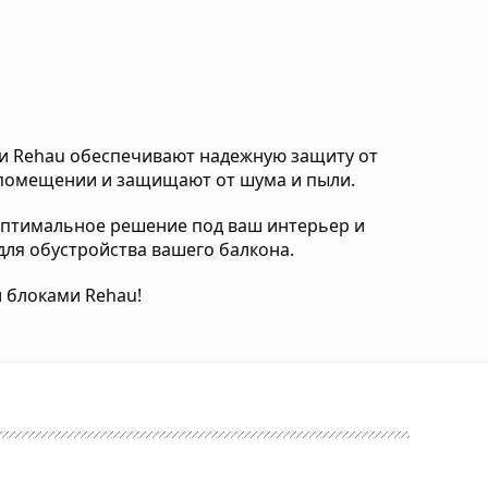
и Rehau обеспечивают надежную защиту от
 помещении и защищают от шума и пыли.
 оптимальное решение под ваш интерьер и
ля обустройства вашего балкона.
 блоками Rehau!