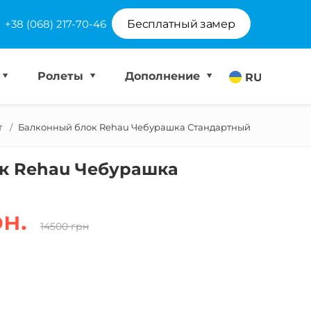
+38 (068) 217-70-46
Бесплатный замер
Ролеты
Дополнение
RU
т
Балконный блок Rehau Чебурашка Стандартный
к Rehau Чебурашка
рн.
14500 грн