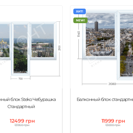
ХИТ!
NEW!
ный блок Steko Чебурашка
Балконный блок стандартн
Стандартный
12499 грн
11999 грн
13960 грн
13000 грн