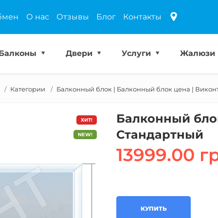
бмен
О нас
Отзывы
Блог
Контакты
Балконы
Двери
Услуги
Жалюзи
Категории
Балконный блок | Балконный блок цена | Викон
Балконный бло
ХИТ!
Стандартный
NEW!
13999.00 г
КУПИТЬ