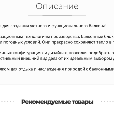
Описание
 для создания уютного и функционального балкона!
вационным технологиям производства, балконные блок
и погодных условий. Они прекрасно сохраняют тепло в
ичных конфигурациях и дизайнах, позволяя подобрать
 стильный внешний вид делают их идеальным выбором д
лком для отдыха и наслаждения природой с балконными
Рекомендуемые товары