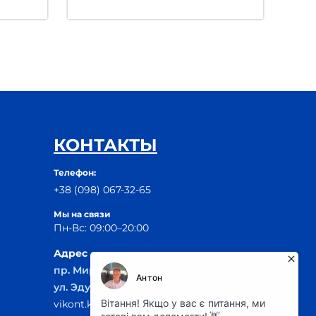
КОНТАКТЫ
Телефон:
+38 (098) 067-32-65
Мы на связи
Пн-Вс: 09:00–20:00
Адрес
пр. Мира, 29Б
ул. Эдуарда Фукса 55
vikont.kr@ukr.net