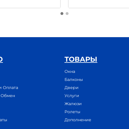
Ю
ТОВАРЫ
Окна
Балконы
и Оплата
Двери
и Обмен
Услуги
Жалюзи
Ролеты
аты
Дополнение