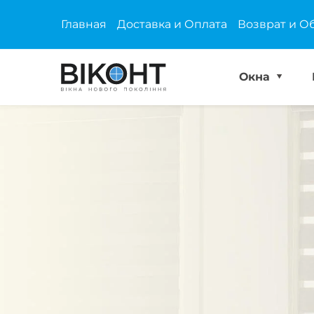
Главная
Доставка и Оплата
Возврат и О
Окна