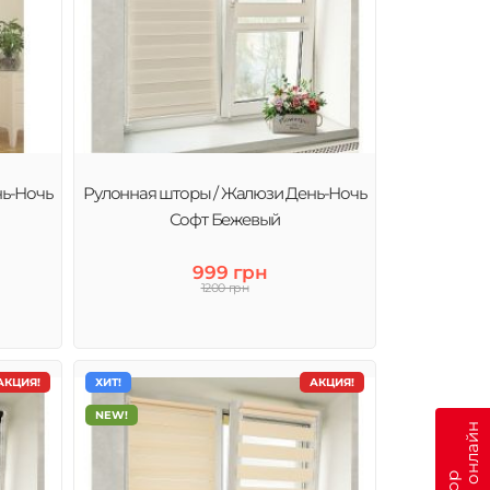
нь-Ночь
Рулонная шторы / Жалюзи День-Ночь
Софт Бежевый
999 грн
1200 грн
АКЦИЯ!
ХИТ!
АКЦИЯ!
NEW!