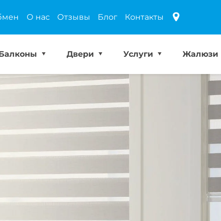
бмен
О нас
Отзывы
Блог
Контакты
Балконы
Двери
Услуги
Жалюзи