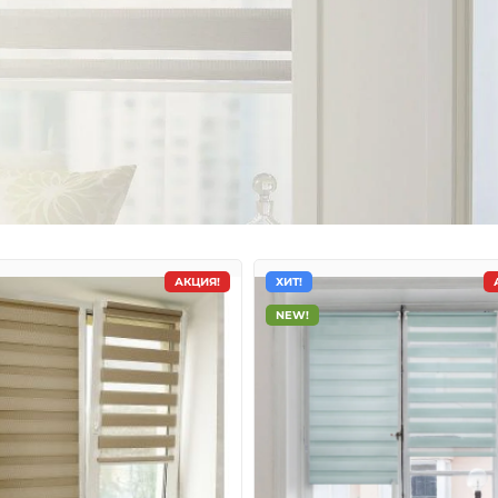
АКЦИЯ!
ХИТ!
NEW!