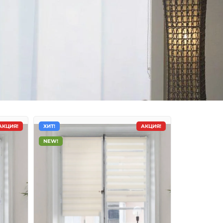
АКЦИЯ!
ХИТ!
АКЦИЯ!
NEW!