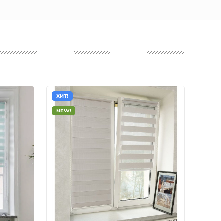
ХИТ!
ХИТ!
NEW!
NEW