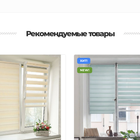
Рекомендуемые товары
ХИТ!
NEW!