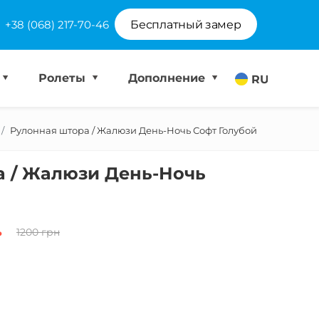
+38 (068) 217-70-46
Бесплатный замер
Ролеты
Дополнение
RU
Рулонная штора / Жалюзи День-Ночь Софт Голубой
а / Жалюзи День-Ночь
.
1200 грн