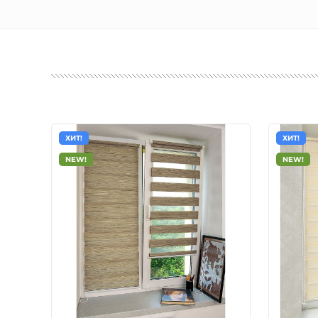
ХИТ!
ХИТ!
NEW!
NEW!