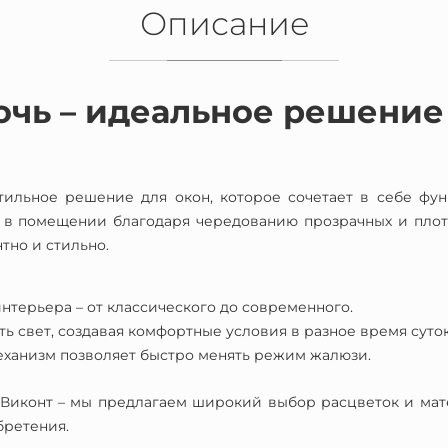
Описание
чь – идеальное решение
ильное решение для окон, которое сочетает в себе фун
 в помещении благодаря чередованию прозрачных и плотн
тно и стильно.
нтерьера – от классического до современного.
 свет, создавая комфортные условия в разное время суток
еханизм позволяет быстро менять режим жалюзи.
Виконт – мы предлагаем широкий выбор расцветок и мате
бретения.