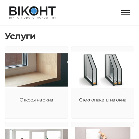
Услуги
Откосы на окна
Стеклопакеты на окна