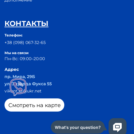
КОНТАКТЫ
Телефон:
+38 (098) 067-32-65
Мы на связи
Пн-Вс: 09:00–20:00
Адрес
пр. Мира, 29Б
ул. Эдуарда Фукса 55
vikont.kr@ukr.net
Смотреть на карте