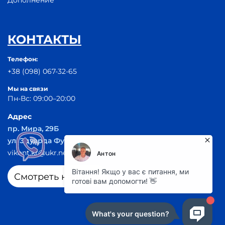
КОНТАКТЫ
Телефон:
+38 (098) 067-32-65
Мы на связи
Пн-Вс: 09:00–20:00
Адрес
пр. Мира, 29Б
ул. Эдуарда Фукса 55
vikont.kr@ukr.net
Смотреть на карте