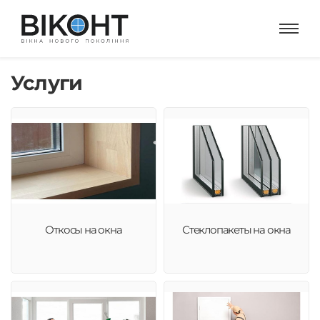
Услуги
Откосы на окна
Стеклопакеты на окна