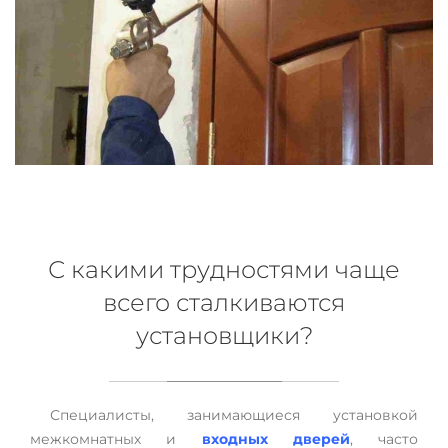
С какими трудностями чаще
всего сталкиваются
установщики?
Специалисты, занимающиеся установкой
межкомнатных и
входных дверей
, часто