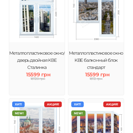
Металлопластиковое окно/
Металлопластиковое окно
дверь двойная KBE
KBE балконный блок
Сталинка
стандарт
15599 грн
15599 грн
18720 грн
1872 грн
ХИТ!
АКЦИЯ!
ХИТ!
АКЦИЯ!
NEW!
NEW!