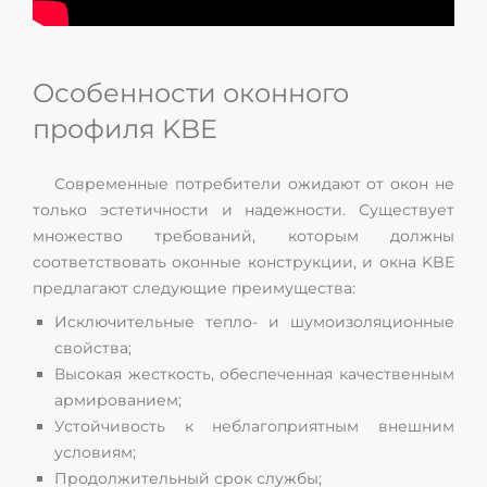
Особенности оконного
профиля KBE
Современные потребители ожидают от окон не
только эстетичности и надежности. Существует
множество требований, которым должны
соответствовать оконные конструкции, и окна KBE
предлагают следующие преимущества:
Исключительные тепло- и шумоизоляционные
свойства;
Высокая жесткость, обеспеченная качественным
армированием;
Устойчивость к неблагоприятным внешним
условиям;
Продолжительный срок службы;