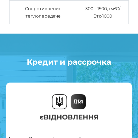
Сопротивление
300 - 1500, (м²С/
теплопередаче
Вт)x1000
Кредит и рассрочка