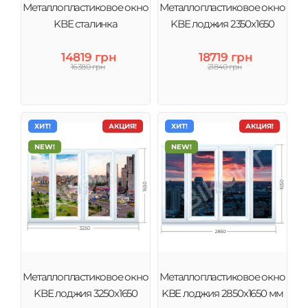
Металлопластиковое окно
Металлопластиковое окно
KBE сталинка
KBE лоджия 2350х1650
14819 грн
18719 грн
16380 грн
21840 грн
ХИТ!
АКЦИЯ!
ХИТ!
АКЦИЯ!
NEW!
NEW!
Металлопластиковое окно
Металлопластиковое окно
KBE лоджия 3250х1650
KBE лоджия 2850х1650 мм