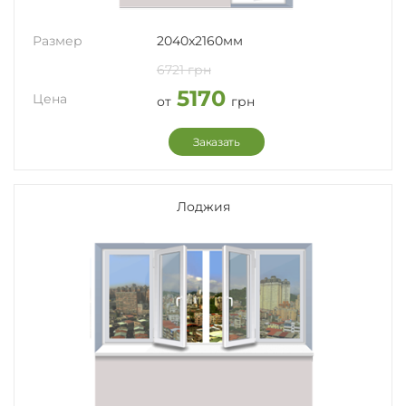
Размер
2040x2160мм
6721 грн
5170
Цена
от
грн
Заказать
Лоджия