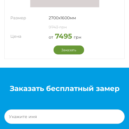
Размер
2700x1600мм
9743 грн
7495
Цена
от
грн
Заказать
Заказать бесплатный замер