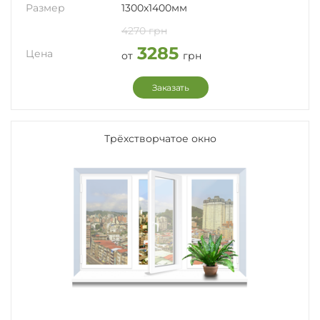
Размер
1300x1400мм
4270 грн
3285
Цена
от
грн
Заказать
Трёхстворчатое окно