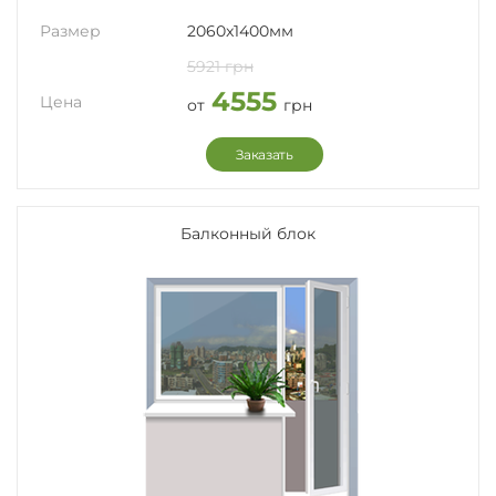
Размер
2060x1400мм
5921 грн
4555
Цена
от
грн
Заказать
Балконный блок