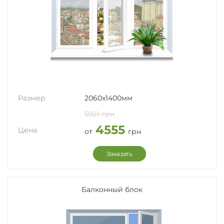
Размер
2060x1400мм
5921 грн
4555
Цена
от
грн
Заказать
Балконный блок