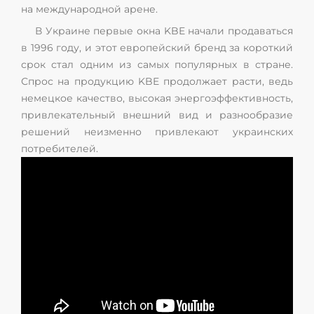
на международной арене.
В Украине первые окна KBE начали продаваться
в 1996 году, и этот европейский бренд за короткий
срок стал одним из самых популярных в стране.
Спрос на продукцию KBE продолжает расти, ведь
немецкое качество, высокая энергоэффективность,
привлекательный внешний вид и разнообразие
решений неизменно привлекают украинских
потребителей.