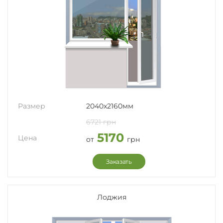
Размер
2040x2160мм
6721 грн
5170
Цена
от
грн
Заказать
Лоджия