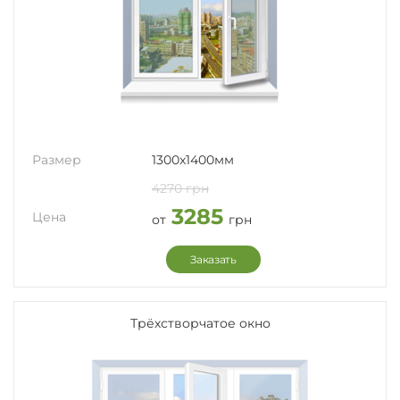
Размер
1300x1400мм
4270 грн
3285
Цена
от
грн
Заказать
Трёхстворчатое окно