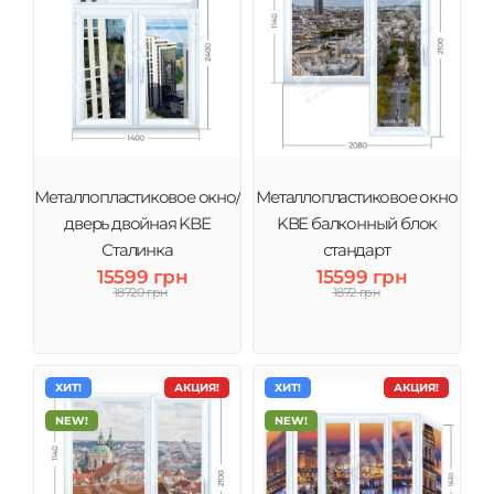
Металлопластиковое окно/
Металлопластиковое окно
дверь двойная KBE
KBE балконный блок
Сталинка
стандарт
15599 грн
15599 грн
18720 грн
1872 грн
ХИТ!
АКЦИЯ!
ХИТ!
АКЦИЯ!
NEW!
NEW!