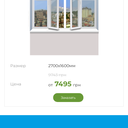
Размер
2700x1600мм
9743 грн
7495
Цена
от
грн
Заказать