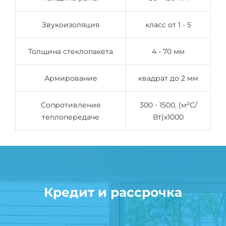
Звукоизоляция
класс от 1 - 5
Толщина стеклопакета
4 - 70 мм
Армирование
квадрат до 2 мм
Сопротивление
300 - 1500, (м²С/
теплопередаче
Вт)x1000
Кредит и рассрочка