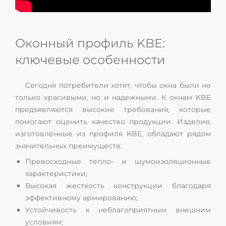
Оконный профиль KBE:
ключевые особенности
Сегодня потребители хотят, чтобы окна были не
только красивыми, но и надежными. К окнам KBE
предъявляются высокие требования, которые
помогают оценить качество продукции. Изделия,
изготовленные из профиля KBE, обладают рядом
значительных преимуществ:
Превосходные тепло- и шумоизоляционные
характеристики;
Высокая жесткость конструкции благодаря
эффективному армированию;
Устойчивость к неблагоприятным внешним
условиям;