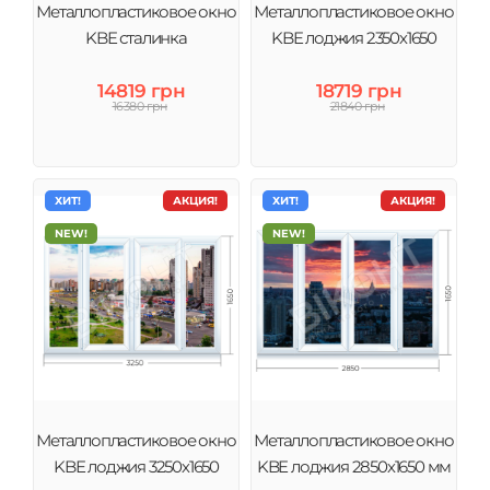
Металлопластиковое окно
Металлопластиковое окно
KBE сталинка
KBE лоджия 2350х1650
14819 грн
18719 грн
16380 грн
21840 грн
ХИТ!
АКЦИЯ!
ХИТ!
АКЦИЯ!
NEW!
NEW!
Металлопластиковое окно
Металлопластиковое окно
KBE лоджия 3250х1650
KBE лоджия 2850х1650 мм