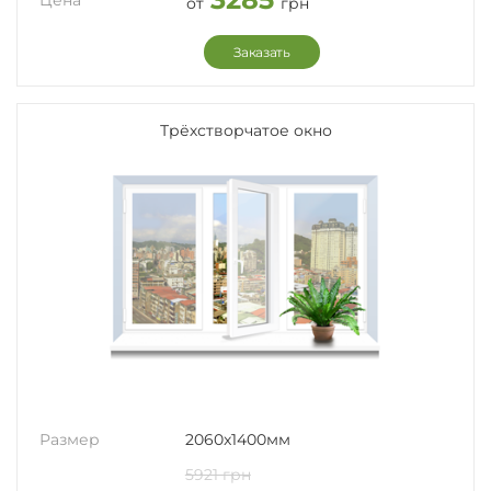
Цена
от
грн
Заказать
Трёхстворчатое окно
Размер
2060x1400мм
5921 грн