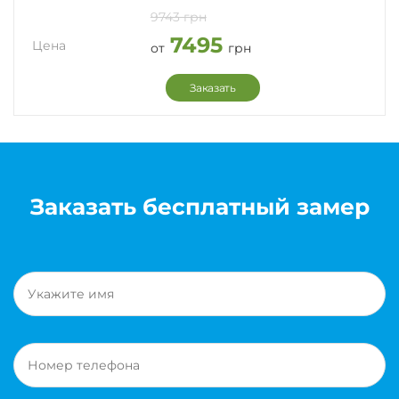
9743 грн
7495
Цена
от
грн
Заказать
Заказать бесплатный замер