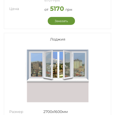
6721 грн
5170
Цена
от
грн
Заказать
Лоджия
Размер
2700x1600мм