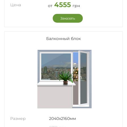
4555
Цена
от
грн
Заказать
Балконный блок
Размер
2040x2160мм