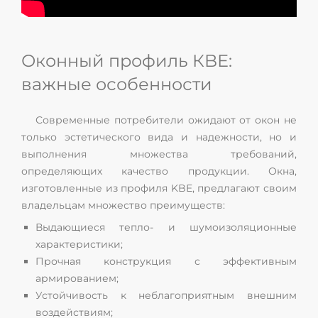
Оконный профиль КBЕ:
важные особенности
Современные потребители ожидают от окон не
только эстетического вида и надежности, но и
выполнения множества требований,
определяющих качество продукции. Окна,
изготовленные из профиля KBE, предлагают своим
владельцам множество преимуществ:
Выдающиеся тепло- и шумоизоляционные
характеристики;
Прочная конструкция с эффективным
армированием;
Устойчивость к неблагоприятным внешним
воздействиям;