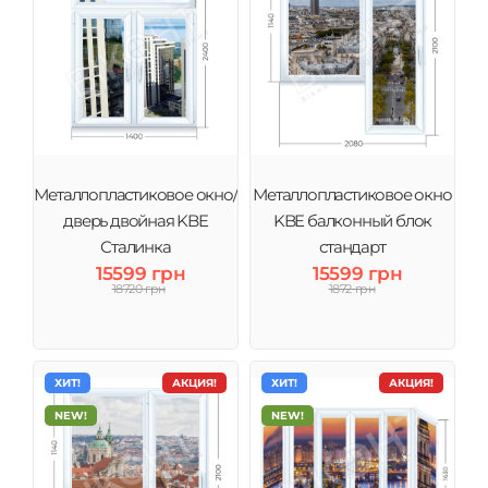
Металлопластиковое окно/
Металлопластиковое окно
дверь двойная KBE
KBE балконный блок
Сталинка
стандарт
15599 грн
15599 грн
18720 грн
1872 грн
ХИТ!
АКЦИЯ!
ХИТ!
АКЦИЯ!
NEW!
NEW!