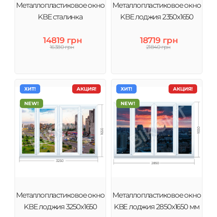
Металлопластиковое окно
Металлопластиковое окно
KBE сталинка
KBE лоджия 2350х1650
14819 грн
18719 грн
16380 грн
21840 грн
ХИТ!
АКЦИЯ!
ХИТ!
АКЦИЯ!
NEW!
NEW!
Металлопластиковое окно
Металлопластиковое окно
KBE лоджия 3250х1650
KBE лоджия 2850х1650 мм