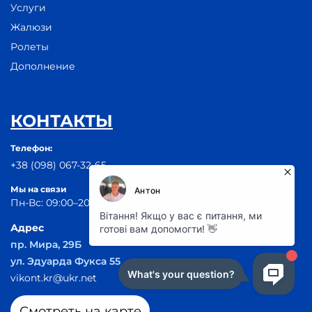
Услуги
Жалюзи
Ролеты
Дополнение
КОНТАКТЫ
Телефон:
+38 (098) 067-32-65
Мы на связи
Пн-Вс: 09:00–20:00
Адрес
пр. Мира, 29Б
ул. Эдуарда Фукса 55
vikont.kr@ukr.net
Смотреть на карте