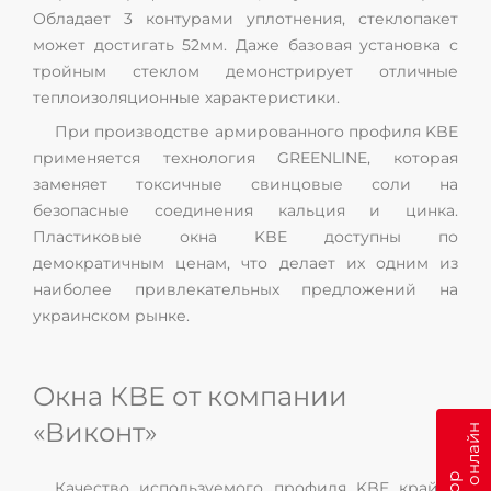
Обладает 3 контурами уплотнения, стеклопакет
может достигать 52мм. Даже базовая установка с
тройным стеклом демонстрирует отличные
теплоизоляционные характеристики.
При производстве армированного профиля KBE
применяется технология GREENLINE, которая
заменяет токсичные свинцовые соли на
безопасные соединения кальция и цинка.
Пластиковые окна KBE доступны по
демократичным ценам, что делает их одним из
наиболее привлекательных предложений на
украинском рынке.
Окна КBЕ от компании
«Виконт»
Качество используемого профиля KBE крайне