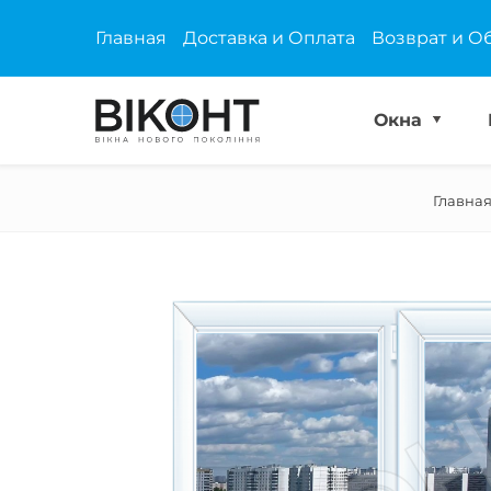
Главная
Доставка и Оплата
Возврат и О
Окна
Главна