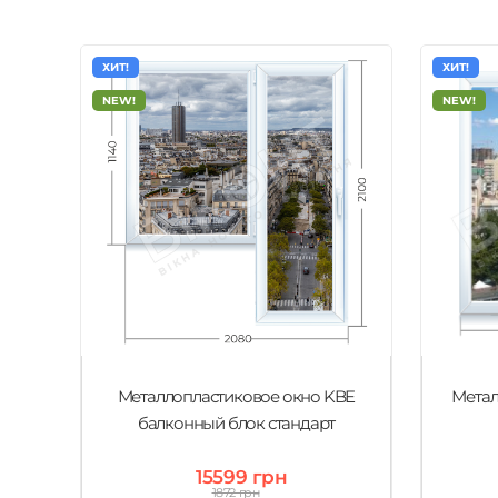
ХИТ!
ХИТ!
NEW!
NEW!
Металлопластиковое окно KBE
Метал
балконный блок стандарт
15599 грн
1872 грн