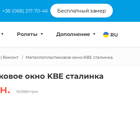
+38 (068) 217-70-46
Бесплатный замер
Ролеты
Дополнение
RU
| Виконт
Металлопластиковое окно KBE сталинка
ковое окно KBE сталинка
н.
16380 грн