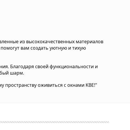
овленные из высококачественных материалов
омогут вам создать уютную и тихую
ания. Благодаря своей функциональности и
обый шарм.
у пространству оживиться с окнами KBE!"