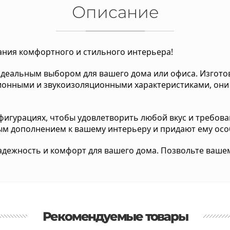
Описание
ания комфортного и стильного интерьера!
 идеальным выбором для вашего дома или офиса. Изгот
нными и звукоизоляционными характеристиками, они п
нфигурациях, чтобы удовлетворить любой вкус и требов
ным дополнением к вашему интерьеру и придают ему ос
надежность и комфорт для вашего дома. Позвольте вашем
Рекомендуемые товары