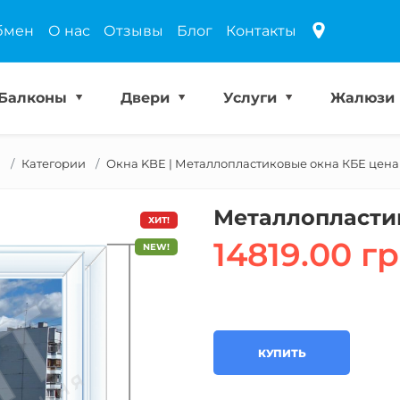
бмен
О нас
Отзывы
Блог
Контакты
Балконы
Двери
Услуги
Жалюзи
я
Категории
Окна KBE | Металлопластиковые окна КБЕ цена 
Металлопласти
ХИТ!
14819.00 гр
NEW!
КУПИТЬ