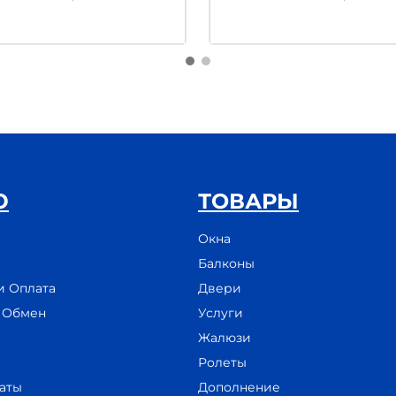
Ю
ТОВАРЫ
Окна
Балконы
и Оплата
Двери
и Обмен
Услуги
Жалюзи
Ролеты
аты
Дополнение