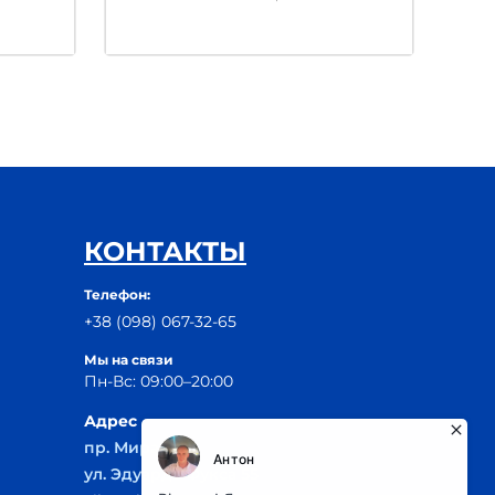
КОНТАКТЫ
Телефон:
+38 (098) 067-32-65
Мы на связи
Пн-Вс: 09:00–20:00
Адрес
пр. Мира, 29Б
ул. Эдуарда Фукса 55