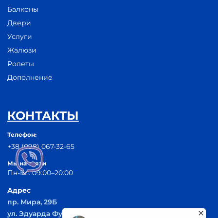
Балконы
Двери
Услуги
Жалюзи
Ролеты
Дополнение
КОНТАКТЫ
Телефон:
+38 (098) 067-32-65
Мы на связи
Пн-Вс: 09:00–20:00
Адрес
пр. Мира, 29Б
ул. Эдуарда Фукса 55