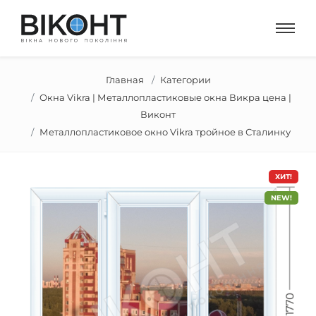
Главная
Категории
Окна Vikra | Металлопластиковые окна Викра цена |
Виконт
Металлопластиковое окно Vikra тройное в Сталинку
ХИТ!
NEW!