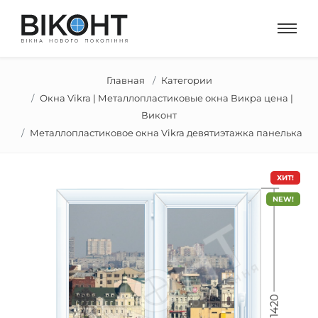
Главная
Категории
Окна Vikra | Металлопластиковые окна Викра цена |
Виконт
Металлопластиковое окна Vikra девятиэтажка панелька
ХИТ!
NEW!