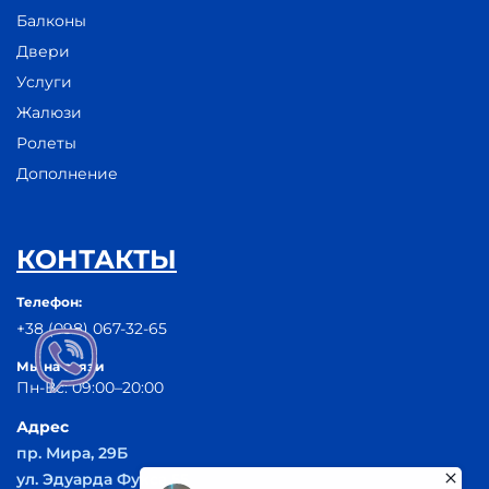
Балконы
Двери
Услуги
Жалюзи
Ролеты
Дополнение
КОНТАКТЫ
Телефон:
+38 (098) 067-32-65
Мы на связи
Пн-Вс: 09:00–20:00
Адрес
пр. Мира, 29Б
ул. Эдуарда Фукса 55