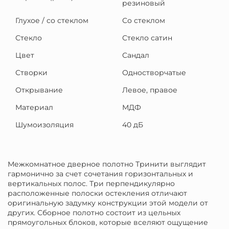
резиновый
Глухое / со стеклом
Со стеклом
Стекло
Стекло сатин
Цвет
Сандал
Створки
Одностворчатые
Открывание
Левое, правое
Материал
МДФ
Шумоизоляция
40 дБ
Межкомнатное дверное полотно Тринити выглядит
гармонично за счет сочетания горизонтальных и
вертикальных полос. Три перпендикулярно
расположенные полоски остекления отличают
оригинальную задумку конструкции этой модели от
других. Сборное полотно состоит из цельных
прямоугольных блоков, которые вселяют ощущение