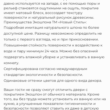
давно используется на западе, с ее помощью поры и
рельеф становятся ощутимыми на ощупь, покрытие
имеет матовый блеск, воссоздает текстуру
поверхности и натуральный рисунок древесины.
Преимущества Экошпона ТМ «Новый Стиль»:
Подробная имитация натурального шпона по более
доступной цене. Разницу невозможно определить не
только с первого взгляда, но и при прикосновении.
Повышенная стойкость поверхности к воздействию к
воде и пару минимум 24 часа. Можно без опасений
подвергать влажной уборке и устанавливать в ванную
комнату.
Сертифицирована согласно международным
стандартам экологичности и безопасности.
Одинаковые оттенки цветов для одного вида декора.
Ваши гости не сразу смогут отличить двери с
покрытием Экошпон от обычного материала. Кроме
того, вы без труда можете установить их ванную или на
кухню, а улучшенные показатели гигиеничности и
безопасности позволяют ставить их даже в детскую