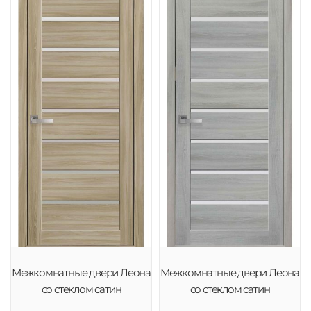
Межкомнатные двери Леона
Межкомнатные двери Леона
со стеклом сатин
со стеклом сатин