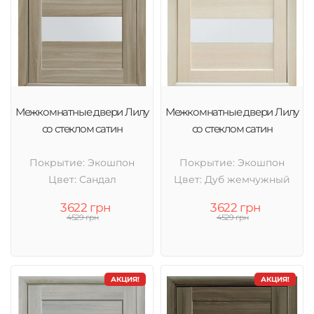
Межкомнатные двери Лилу
Межкомнатные двери Лилу
со стеклом сатин
со стеклом сатин
Покрытие: Экошпон
Покрытие: Экошпон
Цвет: Сандал
Цвет: Дуб жемчужный
3622 грн
3622 грн
4529 грн
4529 грн
АКЦИЯ!
АКЦИЯ!