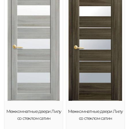
Межкомнатные двери Лилу
Межкомнатные двери Лилу
со стеклом сатин
со стеклом сатин