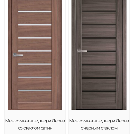
Межкомнатные двери Леона
Межкомнатные двери Леона
со стеклом сатин
с черным стеклом