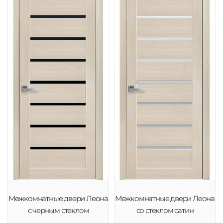
Межкомнатные двери Леона
Межкомнатные двери Леона
с черным стеклом
со стеклом сатин