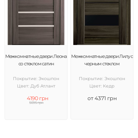
Межкомнатные двери Леона
Межкомнатные двери Лилу с
со стеклом сатин
черным стеклом
Покрытие: Экошпон
Покрытие: Экошпон
Цвет: Дуб Атлант
Цвет: Кедр
4190 грн
от 4371 грн
5095 грн