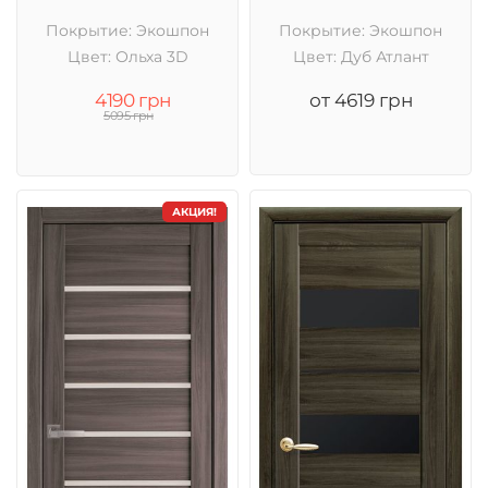
Покрытие: Экошпон
Покрытие: Экошпон
Цвет: Ольха 3D
Цвет: Дуб Атлант
4190 грн
от 4619 грн
5095 грн
АКЦИЯ!