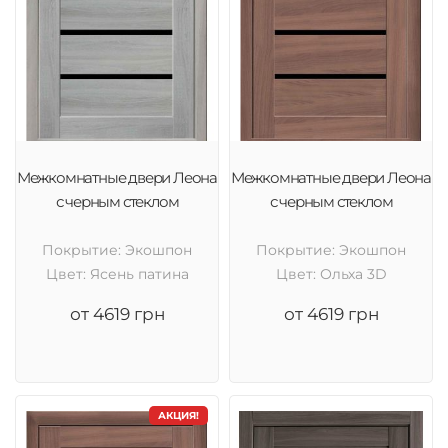
Межкомнатные двери Леона
Межкомнатные двери Леона
с черным стеклом
с черным стеклом
Покрытие: Экошпон
Покрытие: Экошпон
Цвет: Ясень патина
Цвет: Ольха 3D
от 4619 грн
от 4619 грн
АКЦИЯ!