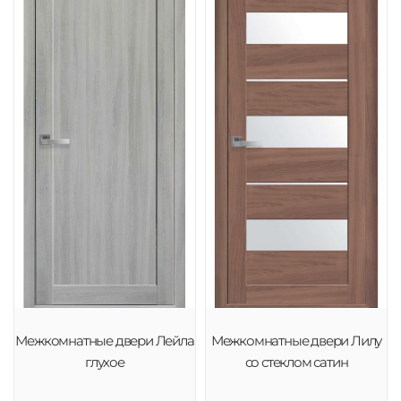
Межкомнатные двери Лейла
Межкомнатные двери Лилу
глухое
со стеклом сатин