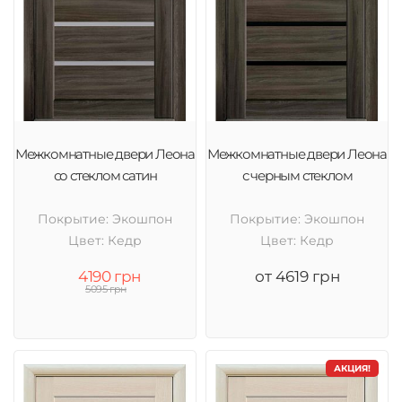
Межкомнатные двери Леона
Межкомнатные двери Леона
со стеклом сатин
с черным стеклом
Покрытие: Экошпон
Покрытие: Экошпон
Цвет: Кедр
Цвет: Кедр
4190 грн
от 4619 грн
5095 грн
АКЦИЯ!