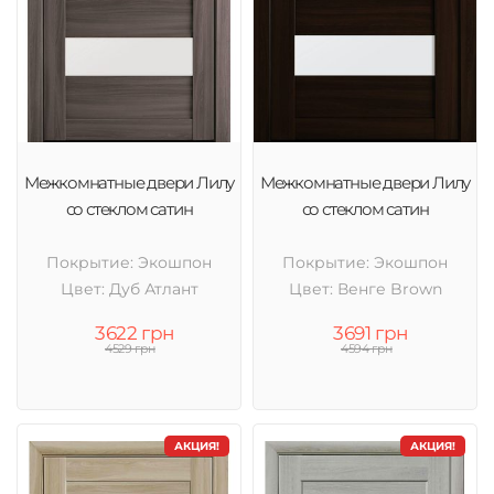
Межкомнатные двери Лилу
Межкомнатные двери Лилу
со стеклом сатин
со стеклом сатин
Покрытие: Экошпон
Покрытие: Экошпон
Цвет: Дуб Атлант
Цвет: Венге Brown
3622 грн
3691 грн
4529 грн
4594 грн
АКЦИЯ!
АКЦИЯ!