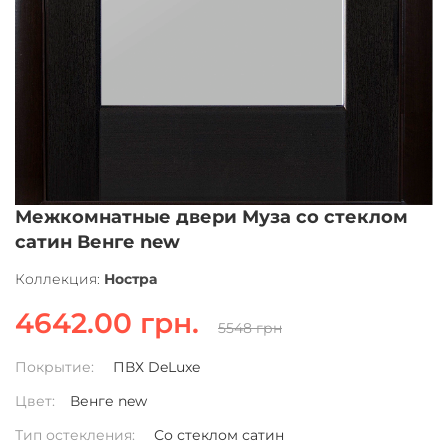
Межкомнатные двери Муза со стеклом
сатин Венге new
Коллекция:
Ностра
4642.00 грн.
5548 грн
Покрытие:
ПВХ DeLuxe
Цвет:
Венге new
Тип остекления:
Со стеклом сатин