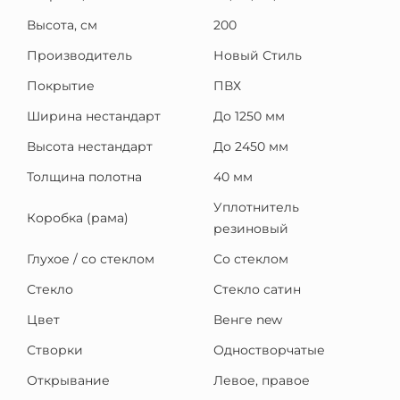
Высота, см
200
Производитель
Новый Стиль
Покрытие
ПВХ
Ширина нестандарт
До 1250 мм
Высота нестандарт
До 2450 мм
Толщина полотна
40 мм
Уплотнитель
Коробка (рама)
резиновый
Глухое / со стеклом
Со стеклом
Стекло
Стекло сатин
Цвет
Венге new
Створки
Одностворчатые
Открывание
Левое, правое