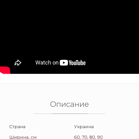
Описание
Страна
Украина
Ширина, см
60, 70, 80, 90