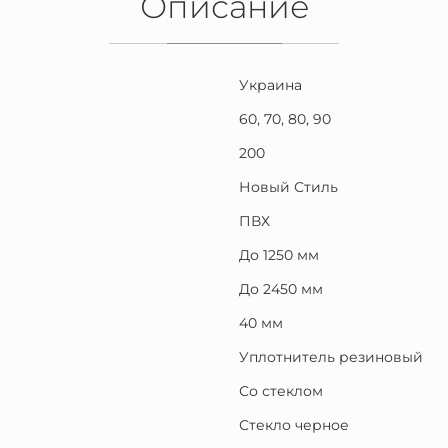
Описание
Украина
60, 70, 80, 90
200
Новый Стиль
ПВХ
До 1250 мм
До 2450 мм
40 мм
Уплотнитель резиновый
Со стеклом
Стекло черное