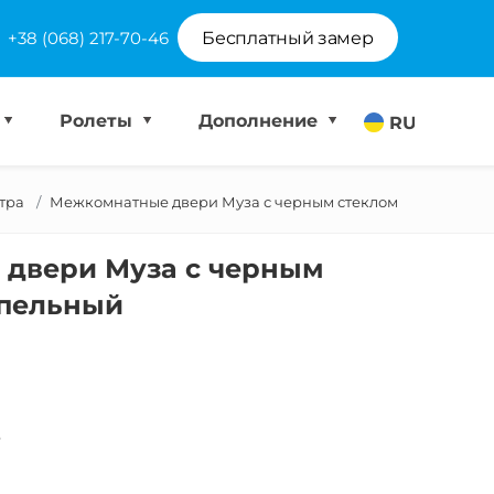
+38 (068) 217-70-46
Бесплатный замер
Ролеты
Дополнение
RU
тра
Межкомнатные двери Муза с черным стеклом
двери Муза с черным
епельный