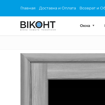
Главная
Доставка и Оплата
Возврат и О
Окна