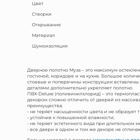
Цвет
Створки
Открывание
Материал
Шумоизоляция
Дверное полотно Муза – это максимум остеклен
гостиной, коридоре и на кухне. Большое колич
стоевые и поперечины конструкции вставлены 
деталями дополнительно укрепляет полотно.
ПВХ-Deluxe (поливинилхлорид) – это термопла
декором сложно отличить от дверей из массива
преимущества:
- не теряет насыщенности цвета и не образует 
- устойчив к повышенной влажности;
- не теряет эстетичного вида при длительном 
- все двери в одном и том же декоре не отличаю