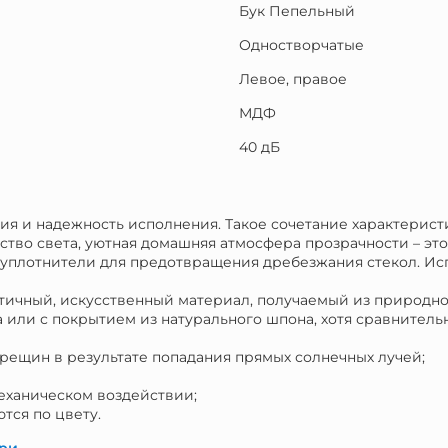
Бук Пепельный
Одностворчатые
Левое, правое
МДФ
40 дБ
ия и надежность исполнения. Такое сочетание характерист
ество света, уютная домашняя атмосфера прозрачности – эт
уплотнители для предотвращения дребезжания стекол. Ис
стичный, искусственный материал, получаемый из природн
 или с покрытием из натурального шпона, хотя сравнитель
трещин в результате попадания прямых солнечных лучей;
механическом воздействии;
тся по цвету.