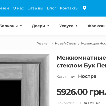
бмен
О нас
Отзывы
Блог
Контакты
Балконы
Двери
Услуги
Жалюзи
Главная
Новый Стиль
Коллекция Нос
Межкомнатные 
стеклом Бук П
Ностра
Коллекция:
5926.00 грн.
Покрытие:
ПВХ DeLuxe