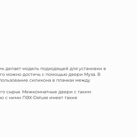
ик делает модель подходящей для установки в
ого можно достичь с помощью двери Муза. В
пользование силикона в планках между
ого сырья. Межкомнатные двери с таким
но с ними ПВХ-Deluxe имеет такие