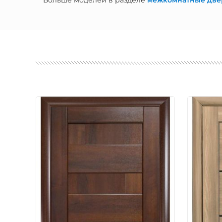
Больше моделей в разделе
межкомнатные две