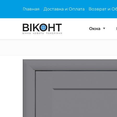
Главная
Доставка и Оплата
Возврат и О
Окна