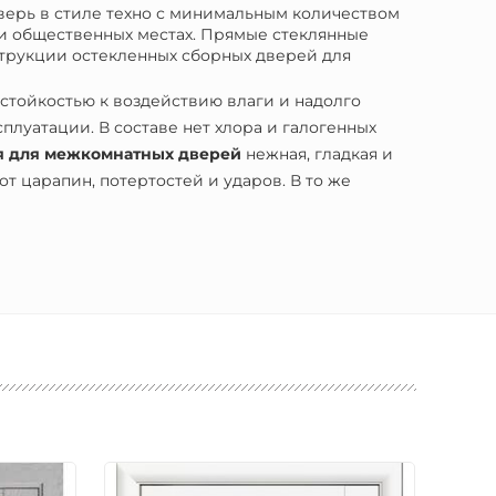
верь в стиле техно с минимальным количеством
х и общественных местах. Прямые стеклянные
струкции остекленных сборных дверей для
тойкостью к воздействию влаги и надолго
сплуатации. В составе нет хлора и галогенных
я для межкомнатных дверей
нежная, гладкая и
 царапин, потертостей и ударов. В то же