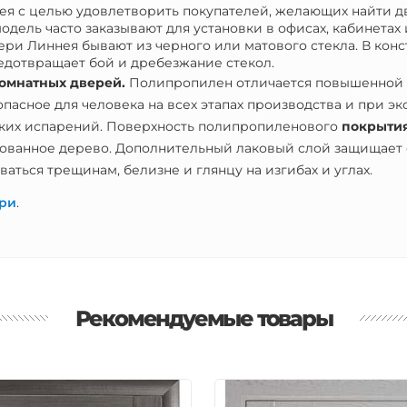
я с целью удовлетворить покупателей, желающих найти д
модель часто заказывают для установки в офисах, кабинета
и Линнея бывают из черного или матового стекла. В кон
редотвращает бой и дребезжание стекол.
омнатных дверей.
Полипропилен отличается повышенной с
опасное для человека на всех этапах производства и при эк
ских испарений. Поверхность полипропиленового
покрыти
ованное дерево. Дополнительный лаковый слой защищает от
аться трещинам, белизне и глянцу на изгибах и углах.
ри
.
Рекомендуемые товары