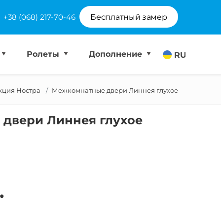
+38 (068) 217-70-46
Бесплатный замер
Ролеты
Дополнение
RU
кция Ностра
Межкомнатные двери Линнея глухое
двери Линнея глухое
.