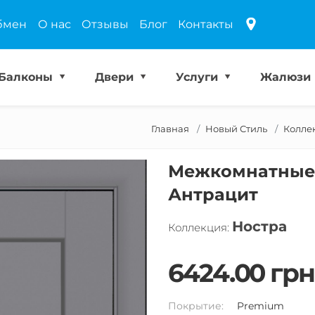
бмен
О нас
Отзывы
Блог
Контакты
Балконы
Двери
Услуги
Жалюзи
Главная
Новый Стиль
Колле
Межкомнатные 
Антрацит
Ностра
Коллекция:
6424.00 грн
Покрытие:
Premium