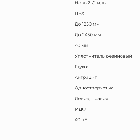
Новый Стиль
ПВХ
До 1250 мм
До 2450 мм
40 мм
Уплотнитель резиновый
Глухое
Антрацит
Одностворчатые
Левое, правое
МДФ
40 дБ