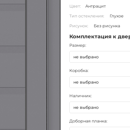
Цвет:
Антрацит
Тип остекления:
Глухое
Рисунок:
Без рисунка
Комплектация к две
Pазмер:
Коробка:
Наличник:
Доборная планка: