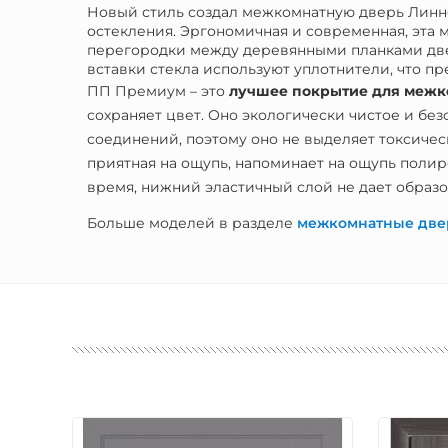
Новый стиль создал межкомнатную дверь Линне
остекления. Эргономичная и современная, эта 
перегородки между деревянными планками двер
вставки стекла используют уплотнители, что п
ПП Премиум – это
лучшее
покрытие для межк
сохраняет цвет. Оно экологически чистое и без
соединений, поэтому оно не выделяет токсиче
приятная на ощупь, напоминает на ощупь полир
время, нижний эластичный слой не дает образов
Больше моделей в разделе
межкомнатные две