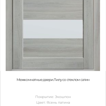
Межкомнатные двери Лилу со стеклом сатин
Покрытие: Экошпон
Цвет: Ясень патина