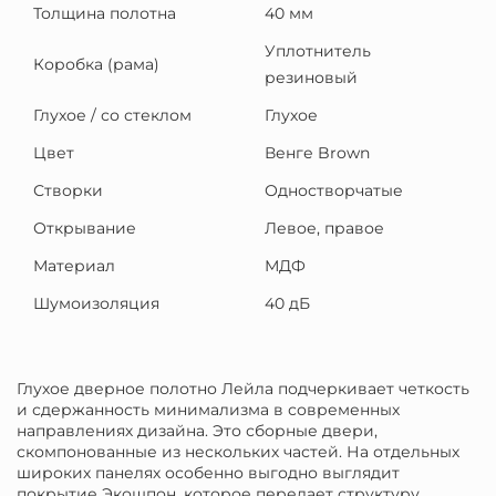
Толщина полотна
40 мм
Уплотнитель
Коробка (рама)
резиновый
Глухое / со стеклом
Глухое
Цвет
Венге Brown
Створки
Одностворчатые
Открывание
Левое, правое
Материал
МДФ
Шумоизоляция
40 дБ
Глухое дверное полотно Лейла подчеркивает четкость
и сдержанность минимализма в современных
направлениях дизайна. Это сборные двери,
скомпонованные из нескольких частей. На отдельных
широких панелях особенно выгодно выглядит
покрытие Экошпон, которое передает структуру