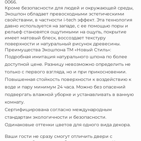
0066.
Кроме безопасности для людей и окружающей среды,
Экошпон обладает превосходными эстетическими
свойствами, в частности i-tech эффект. Эта технология
давно используется на западе, с ее помощью поры и
рельеф становятся ощутимыми на ощупь, покрытие
имеет матовый блеск, воссоздает текстуру
поверхности и натуральный рисунок древесины.
Преимущества Экошпона ТМ «Новый Стиль»:
Подробная имитация натурального шпона по более
доступной цене. Разницу невозможно определить не
только с первого взгляда, но и при прикосновении.
Повышенная стойкость поверхности к воздействию к
воде и пару минимум 24 часа. Можно без опасений
подвергать влажной уборке и устанавливать в ванную
комнату.
Сертифицирована согласно международным
стандартам экологичности и безопасности.
Одинаковые оттенки цветов для одного вида декора.
Ваши гости не сразу смогут отличить двери с