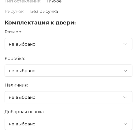
Тип остекления:
Глухое
Рисунок:
Без рисунка
Комплектация к двери:
Pазмер:
Коробка:
Наличник:
Доборная планка: