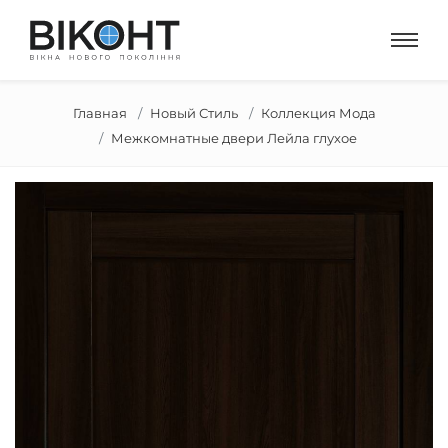
Главная
Новый Стиль
Коллекция Мода
Межкомнатные двери Лейла глухое