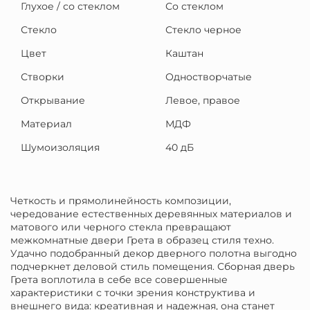
Глухое / со стеклом
Со стеклом
Стекло
Стекло черное
Цвет
Каштан
Створки
Одностворчатые
Открывание
Левое, правое
Материал
МДФ
Шумоизоляция
40 дБ
Четкость и прямолинейность композиции,
чередование естественных деревянных материалов и
матового или черного стекла превращают
межкомнатные двери Грета в образец стиля техно.
Удачно подобранный декор дверного полотна выгодно
подчеркнет деловой стиль помещения. Сборная дверь
Грета воплотила в себе все совершенные
характеристики с точки зрения конструктива и
внешнего вида: креативная и надежная, она станет