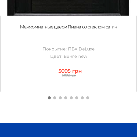
Межкомнатные двери Пиана со стеклом сатин
Покрытие: ПВХ DeLuxe
Цвет: Венге new
5095 грн
6002 грн