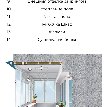
9
Внешняя отделка сайдингом
10
Утепление пола
11
Монтаж пола
12
Тумбочка Шкаф
13
Жалюзи
14
Сушилка для белья