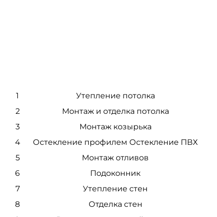
1
Утепление потолка
2
Монтаж и отделка потолка
3
Монтаж козырька
4
Остекление профилем Остекление ПВХ
5
Монтаж отливов
6
Подоконник
7
Утепление стен
8
Отделка стен