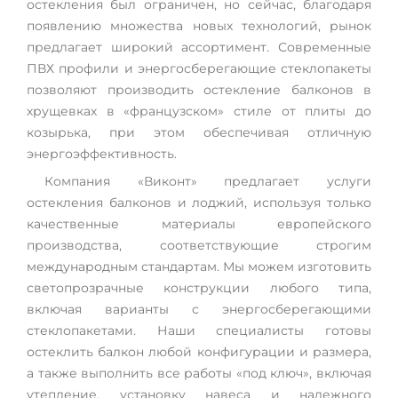
остекления был ограничен, но сейчас, благодаря
появлению множества новых технологий, рынок
предлагает широкий ассортимент. Современные
ПВХ профили и энергосберегающие стеклопакеты
позволяют производить остекление балконов в
хрущевках в «французском» стиле от плиты до
козырька, при этом обеспечивая отличную
энергоэффективность.
Компания «Виконт» предлагает услуги
остекления балконов и лоджий, используя только
качественные материалы европейского
производства, соответствующие строгим
международным стандартам. Мы можем изготовить
светопрозрачные конструкции любого типа,
включая варианты с энергосберегающими
стеклопакетами. Наши специалисты готовы
остеклить балкон любой конфигурации и размера,
а также выполнить все работы «под ключ», включая
утепление, установку навеса и надежного