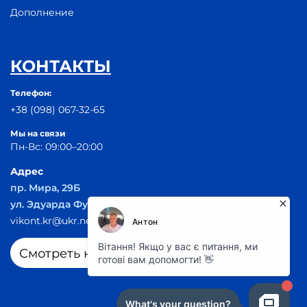
Дополнение
КОНТАКТЫ
Телефон:
+38 (098) 067-32-65
Мы на связи
Пн-Вс: 09:00–20:00
Адрес
пр. Мира, 29Б
ул. Эдуарда Фукса 55
vikont.kr@ukr.net
Смотреть на карте