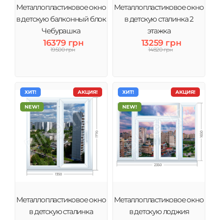
Металлопластиковое окно
Металлопластиковое окно
в детскую балконный блок
в детскую сталинка 2
Чебурашка
этажка
16379 грн
13259 грн
19500 грн
14820 грн
ХИТ!
АКЦИЯ!
ХИТ!
АКЦИЯ!
NEW!
NEW!
Металлопластиковое окно
Металлопластиковое окно
в детскую сталинка
в детскую лоджия