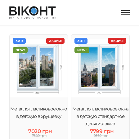
ХИТ!
АКЦИЯ!
ХИТ!
АКЦИЯ!
NEW!
NEW!
Металлопластиковое окно
Металлопластиковое окна
в детскую в хрущевку
в детскую стандартное
девятиэтажка
7020 грн
7799 грн
7800 грн
9360 грн