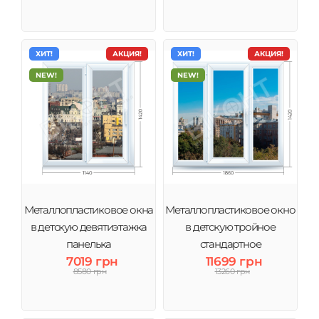
ХИТ!
АКЦИЯ!
ХИТ!
АКЦИЯ!
NEW!
NEW!
Металлопластиковое окна
Металлопластиковое окно
в детскую девятиэтажка
в детскую тройное
панелька
стандартное
7019 грн
11699 грн
8580 грн
13260 грн