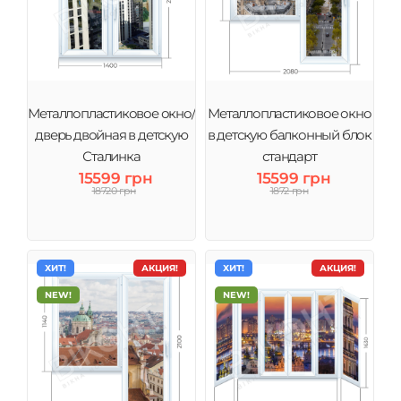
Металлопластиковое окно/
Металлопластиковое окно
дверь двойная в детскую
в детскую балконный блок
Сталинка
стандарт
15599 грн
15599 грн
18720 грн
1872 грн
ХИТ!
АКЦИЯ!
ХИТ!
АКЦИЯ!
NEW!
NEW!