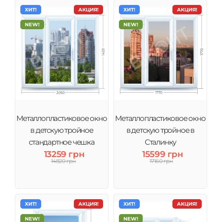
ХИТ!
АКЦИЯ!
ХИТ!
АКЦИЯ!
NEW!
NEW!
Металлопластиковое окно
Металлопластиковое окно
в детскую тройное
в детскую тройное в
стандартное чешка
Сталинку
13259 грн
15599 грн
14820 грн
17160 грн
ХИТ!
АКЦИЯ!
ХИТ!
АКЦИЯ!
NEW!
NEW!