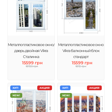
Металлопластиковое окно/
Металлопластиковое окно
дверь двойная Vikra
Vikra балконный блок
Сталинка
стандарт
15599 грн
15599 грн
18720 грн
1872 грн
ХИТ!
АКЦИЯ!
ХИТ!
АКЦИЯ!
NEW!
NEW!