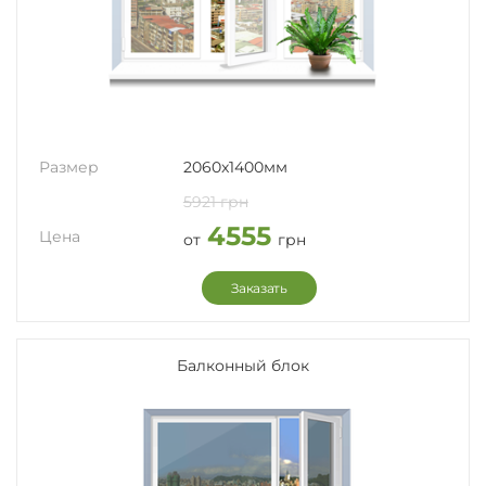
Размер
2060x1400мм
5921 грн
4555
Цена
от
грн
Заказать
Балконный блок