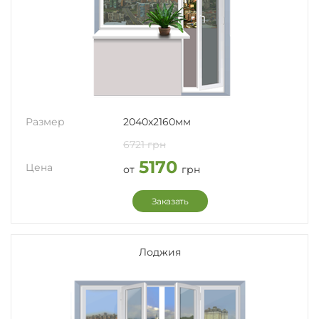
Размер
2040x2160мм
6721 грн
5170
Цена
от
грн
Заказать
Лоджия