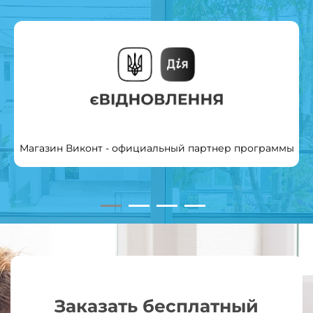
Магазин Виконт - официальный партнер программы
Заказать бесплатный