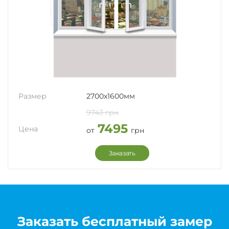
Размер
2700x1600мм
9743 грн
7495
Цена
от
грн
Заказать
Заказать бесплатный замер