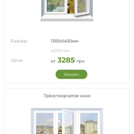
Размер
1300x1400мм
4270 грн
3285
Цена
от
грн
Заказать
Трёхстворчатое окно