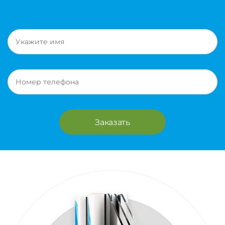
Заказать