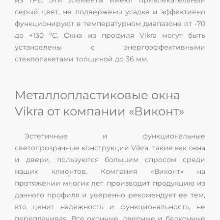
из TPE. Эти элементы имеют привлекательный
серый цвет, не подвержены усадке и эффективно
функционируют в температурном диапазоне от -70
до +130 °C. Окна из профиля Vikra могут быть
установлены с энергоэффективными
стеклопакетами толщиной до 36 мм.
Металлопластиковые окна
Vikra от компании «Виконт»
Эстетичные и функциональные
светопрозрачные конструкции Vikra, такие как окна
и двери, пользуются большим спросом среди
наших клиентов. Компания «Виконт» на
протяжении многих лет производит продукцию из
данного профиля и уверенно рекомендует ее тем,
кто ценит надежность и функциональность, не
переплачивая. Все оконные, дверные и балконные