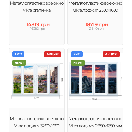
Металлопластиковое окно
Металлопластиковое окно
Vikra сталинка
Vikra лоджия 2350х1650
14819 грн
18719 грн
16380 грн
21840 грн
ХИТ!
АКЦИЯ!
ХИТ!
АКЦИЯ!
NEW!
NEW!
Металлопластиковое окно
Металлопластиковое окно
Vikra лоджия 3250х1650
Vikra лоджия 2850х1650 мм