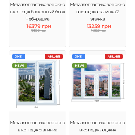
Металлопластиковое окно
Металлопластиковое окно
в коттедж балконный блок
в коттедж сталинка 2
Чебурашка
этажка
16379 грн
13259 грн
19500 грн
14820 грн
ХИТ!
АКЦИЯ!
ХИТ!
АКЦИЯ!
NEW!
NEW!
Металлопластиковое окно
Металлопластиковое окно
в коттедж сталинка
в коттедж лоджия