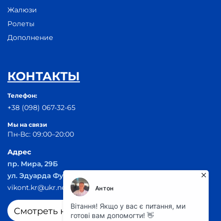
Жалюзи
Ролеты
Дополнение
КОНТАКТЫ
Телефон:
+38 (098) 067-32-65
Мы на связи
Пн-Вс: 09:00–20:00
Адрес
пр. Мира, 29Б
ул. Эдуарда Фукса 55
vikont.kr@ukr.net
Смотреть на карте