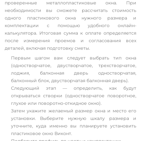
проверенные металлопластиковые окна. При
необходимости вы сможете рассчитать стоимость
одного пластикового окна нужного размера и
комплектации с помощью удобного онлайн-
калькулятора. Итоговая сумма к оплате определяется
после измерения проемов и согласования всех
деталей, включая подготовку сметы.
Первым шагом вам следует выбрать тип окна
(одностворчатое, двустворчатое, трехстворчатое,
лоджия, балконная дверь одностворчатая,
балконный блок, двустворчатая балконная дверь).
Следующий этап — определить, как будут
открываться створки (одностворчатое поворотное,
глухое или поворотно-откидное окно).
Затем укажите желаемый размер окна и место его
установки. Выберите нужную шкалу размера и
уточните, куда именно вы планируете установить
пластиковое окно Виконт.
Подберите профиль по цвету и комплектации.