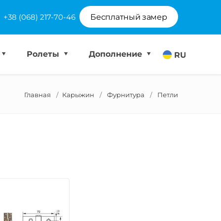
+38 (068) 217-70-46
Бесплатный замер
Ролеты
Дополнение
RU
Главная
Карыжин
Фурнитура
Петли