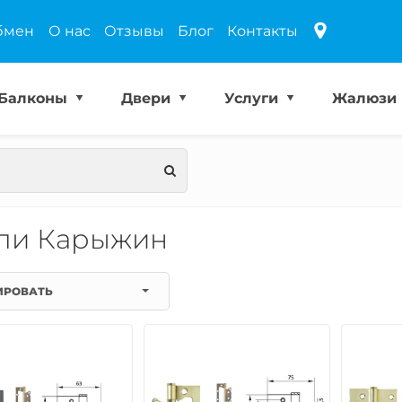
бмен
О нас
Отзывы
Блог
Контакты
Балконы
Двери
Услуги
Жалюзи
ли Карыжин
ИРОВАТЬ