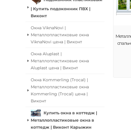
| Купить подоконник ПВХ |
Виконт
Окна ViknaNovi |
Металлопластиковые окна
Металл
ViknaNovi цена | Виконт
спальн
Окна Aluplast |
Металлопластиковые окна
Aluplast цена | Виконт
Окна Kommerling (Trocal) |
Металлопластиковые окна
Kommerling (Trocal) цена |
Виконт
Купить окна в коттедж |
Металлопластиковые окна в
коттедж | Виконт Карыжин