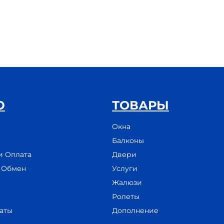
Ю
ТОВАРЫ
Окна
Балконы
и Оплата
Двери
и Обмен
Услуги
Жалюзи
Ролеты
аты
Дополнение