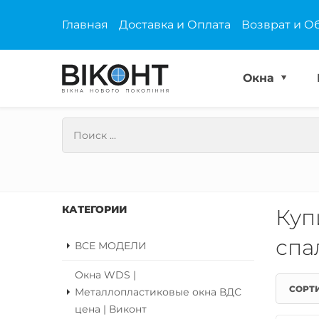
Главная
Доставка и Оплата
Возврат и О
Окна
КАТЕГОРИИ
Куп
спа
ВСЕ МОДЕЛИ
Окна WDS |
СОРТ
Металлопластиковые окна ВДС
цена | Виконт