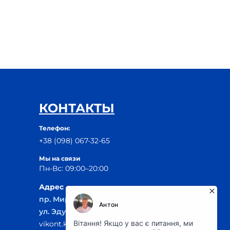
КОНТАКТЫ
Телефон:
+38 (098) 067-32-65
Мы на связи
Пн-Вс: 09:00–20:00
Адрес
пр. Мира, 29Б
ул. Эдуарда Фукса 55
vikont.kr@ukr.net