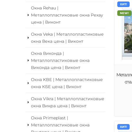
ХИТ!
Окна Rehau |
NEW!
Металлопластиковые окна Рехау
цена | Виконт
Окна Veka | Металлопластиковые
окна Века цена | Виконт
Окна Виконда |
Металлопластиковые окна
Виконда цена | Виконт
Металл
Окна KBE | Металлопластиковые
спа
окна КБЕ цена | Виконт
Окна Vikra | Металлопластиковые
окна Викра цена | Виконт
Окна Primeplast |
Металлопластиковые окна
ХИТ!