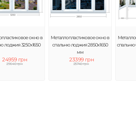
опластиковое окно в
Металлопластиковое окно в
Металло
ю лоджия 3250х1650
спальню лоджия 2850х1650
спальню
мм
24959 грн
23399 грн
29640 грн
25740 грн