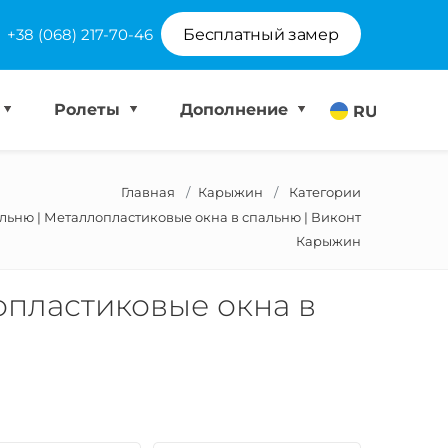
+38 (068) 217-70-46
Бесплатный замер
Ролеты
Дополнение
RU
Главная
Карыжин
Категории
альню | Металлопластиковые окна в спальню | Виконт
Карыжин
опластиковые окна в