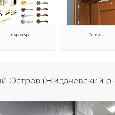
- Фурнитура
- Погонаж
 Остров (Жидачевский р-н