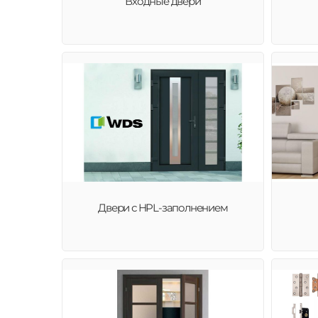
Входные двери
Двери с HPL-заполнением