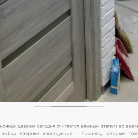
конных дверей сегодня считается важным этапом во врем
 выбор дверных конструкций – процесс, который позв