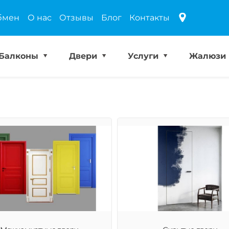
бмен
О нас
Отзывы
Блог
Контакты
Балконы
Двери
Услуги
Жалюзи