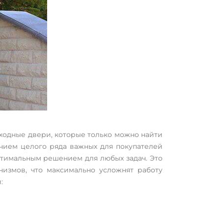
ходные двери, которые только можно найти
чием целого ряда важных для покупателей
птимальным решением для любых задач. Это
измов, что максимально усложнят работу
: