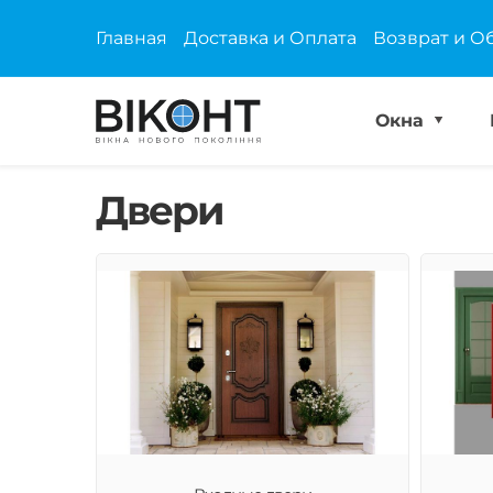
Главная
Доставка и Оплата
Возврат и О
Окна
Двери