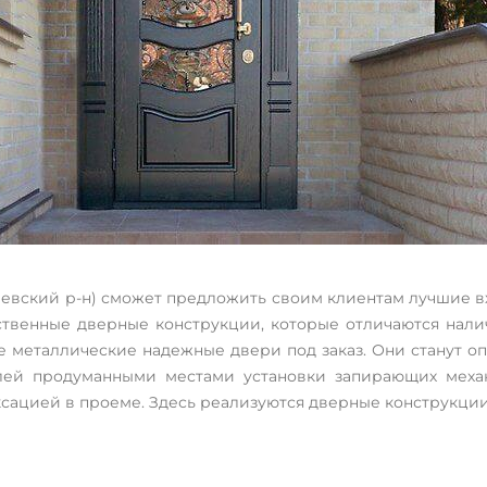
евский р-н) сможет предложить своим клиентам лучшие в
ственные дверные конструкции, которые отличаются нали
ые металлические надежные двери под заказ. Они станут о
алей продуманными местами установки запирающих механ
сацией в проеме. Здесь реализуются дверные конструкции