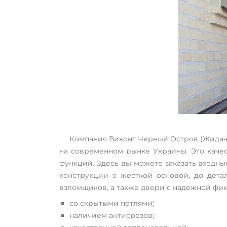
Компания Виконт Черный Остров (Жидач
на современном рынке Украины. Это каче
функций. Здесь вы можете заказать входн
конструкции с жесткой основой, до дет
взломщиков, а также двери с надежной фик
со скрытыми петлями;
наличием антисрезов;