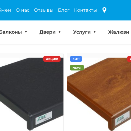
бмен
О нас
Отзывы
Блог
Контакты
Балконы
Двери
Услуги
Жалюзи
АКЦИЯ!
ХИТ!
NEW!