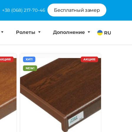
+38 (068) 217-70-46
Бесплатный замер
Ролеты
Дополнение
RU
АКЦИЯ!
ХИТ!
АКЦИЯ!
NEW!