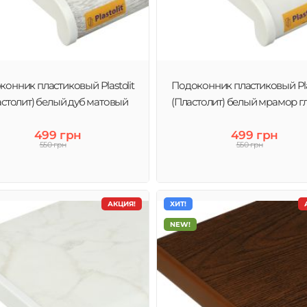
онник пластиковый Plastolit
Подоконник пластиковый Plas
астолит) белый дуб матовый
(Пластолит) белый мрамор г
499 грн
499 грн
550 грн
550 грн
АКЦИЯ!
ХИТ!
NEW!