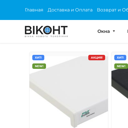
Главная
Доставка и Оплата
Возврат и О
Окна
ХИТ!
АКЦИЯ!
ХИТ!
NEW!
NEW!