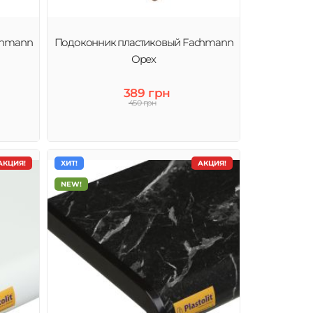
chmann
Подоконник пластиковый Fachmann
Орех
389 грн
450 грн
АКЦИЯ!
ХИТ!
АКЦИЯ!
NEW!