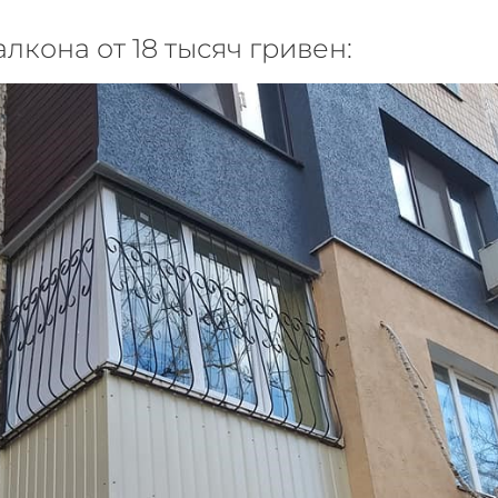
лкона от 18 тысяч гривен: