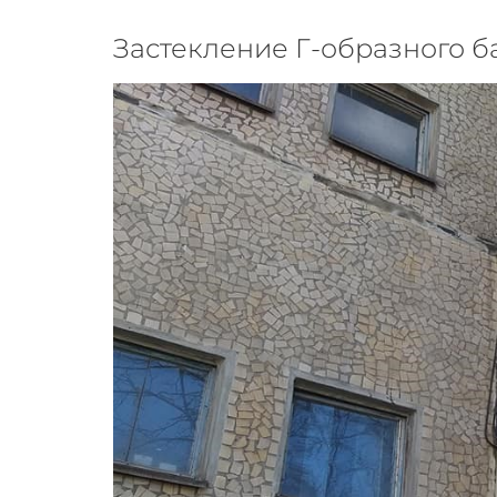
Застекление Г-образного ба