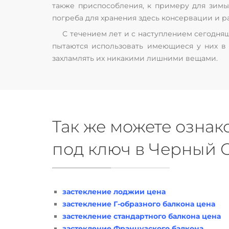
также приспособления, к примеру для зимы.
погреба для хранения здесь консервации и ра
С течением лет и с наступлением сегодня
пытаются использовать имеющиеся у них в
захламлять их никакими лишними вещами.
Так же можете ознак
под ключ в Черный О
застекление лоджии цена
застекление Г-образного балкона цена
застекление стандартного балкона цена
застекление Французского балкона