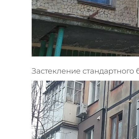
Застекление стандартного б