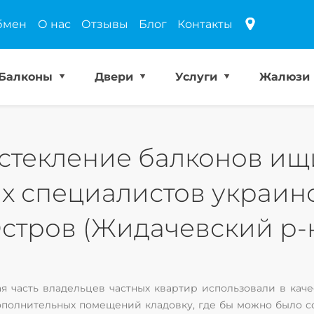
бмен
О нас
Отзывы
Блог
Контакты
Балконы
Двери
Услуги
Жалюзи
стекление балконов ищ
х специалистов украин
стров (Жидачевский р-
 часть владельцев частных квартир использовали в каче
дополнительных помещений кладовку, где бы можно было с