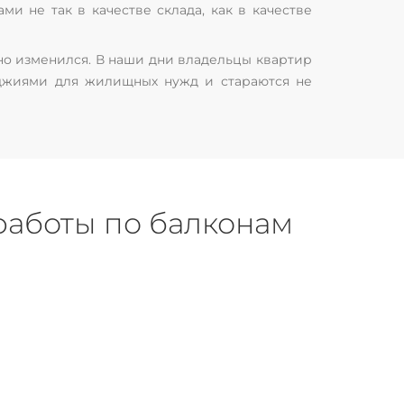
и не так в качестве склада, как в качестве
но изменился. В наши дни владельцы квартир
оджиями для жилищных нужд и стараются не
 работы по балконам