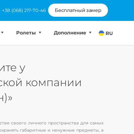
+38 (068) 217-70-46
Бесплатный замер
Ролеты
Дополнение
RU
ите у
ской компании
н)»
стве своего личного пространства для самых
охранять габаритные и ненужные предметы, а