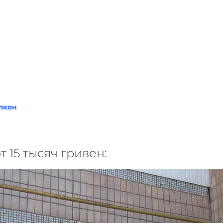
лкон
 15 тысяч гривен: