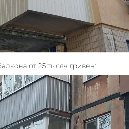
алкона от 25 тысяч гривен: