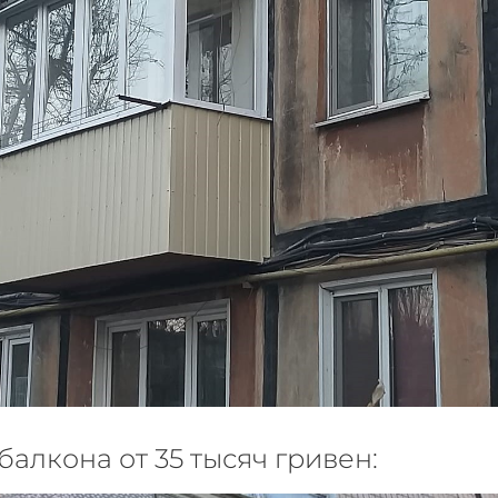
алкона от 35 тысяч гривен: