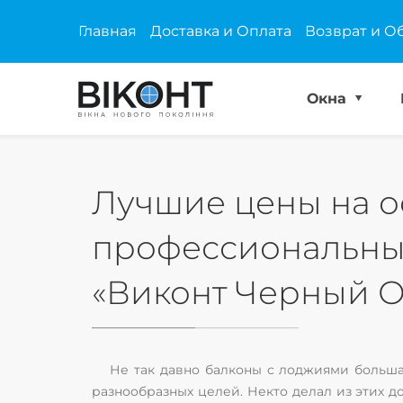
Главная
Доставка и Оплата
Возврат и О
Окна
Лучшие цены на о
профессиональны
«Виконт Черный О
Не так давно балконы с лоджиями большая
разнообразных целей. Некто делал из этих 