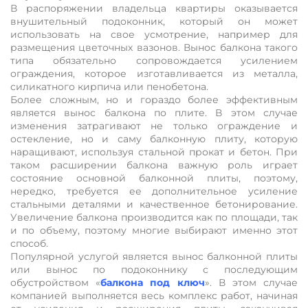
В распоряжении владельца квартиры оказывается
внушительный подоконник, который он может
использовать на свое усмотрение, например для
размещения цветочных вазонов. Вынос балкона такого
типа обязательно сопровождается усилением
ограждения, которое изготавливается из металла,
силикатного кирпича или пенобетона.
Более сложным, но и гораздо более эффективным
является вынос балкона по плите. В этом случае
изменения затрагивают не только ограждение и
остекление, но и саму балконную плиту, которую
наращивают, используя стальной прокат и бетон. При
таком расширении балкона важную роль играет
состояние основной балконной плиты, поэтому,
нередко, требуется ее дополнительное усиление
стальными деталями и качественное бетонирование.
Увеличение балкона производится как по площади, так
и по объему, поэтому многие выбирают именно этот
способ.
Популярной услугой является вынос балконной плиты
или вынос по подоконнику с последующим
обустройством «
балкона под ключ
». В этом случае
компанией выполняется весь комплекс работ, начиная