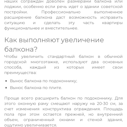
включая его боковые стороны
наших сограждан доволен размерами балкона или
лоджии, особенно если речь идет о здании советской
постройки. Профессионально выполненное
расширение балкона даст возможность исправить
ситуацию и сделать эту часть квартиры
функциональнее и вместительнее.
Как выполняют увеличение
балкона?
Чтобы увеличить стандартный балкон в обычной
городской многоэтажке, используют два основных
способа, каждый из которых имеет свои
преимущества:
Вынос балкона по подоконнику;
Вынос балкона по плите.
Проще всего расширить балкон по подоконнику. Для
этого оконную раму смещают наружу на 20-30 см, за
счет изменения конструктива ограждения. Площадь
пола при этом остается прежней, но внутренний
объем, ограниченный окнами и стеной здания,
ощутимо увеличивается.