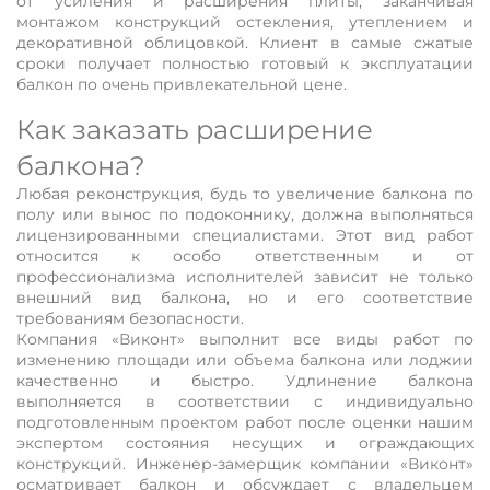
от усиления и расширения плиты, заканчивая
монтажом конструкций остекления, утеплением и
декоративной облицовкой. Клиент в самые сжатые
сроки получает полностью готовый к эксплуатации
балкон по очень привлекательной цене.
Как заказать расширение
балкона?
Любая реконструкция, будь то увеличение балкона по
полу или вынос по подоконнику, должна выполняться
лицензированными специалистами. Этот вид работ
относится к особо ответственным и от
профессионализма исполнителей зависит не только
внешний вид балкона, но и его соответствие
требованиям безопасности.
Компания «Виконт» выполнит все виды работ по
изменению площади или объема балкона или лоджии
качественно и быстро. Удлинение балкона
выполняется в соответствии с индивидуально
подготовленным проектом работ после оценки нашим
экспертом состояния несущих и ограждающих
конструкций. Инженер-замерщик компании «Виконт»
осматривает балкон и обсуждает с владельцем