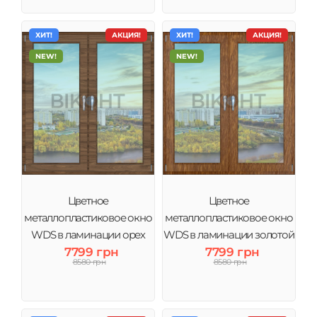
ХИТ!
АКЦИЯ!
ХИТ!
АКЦИЯ!
NEW!
NEW!
Цветное
Цветное
металлопластиковое окно
металлопластиковое окно
WDS в ламинации орех
WDS в ламинации золотой
тонировка зеркало
7799 грн
дуб тонировка зеркало
7799 грн
8580 грн
8580 грн