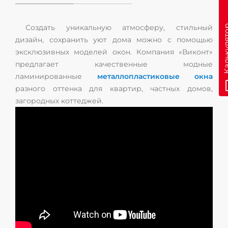
Создать уникальную атмосферу, стильный
дизайн, сохранить уют дома можно с помощью
эксклюзивных моделей окон. Компания «Виконт»
предлагает качественные модные
ламинированные
металлопластиковые окна
разного оттенка для квартир, частных домов,
загородных коттеджей.