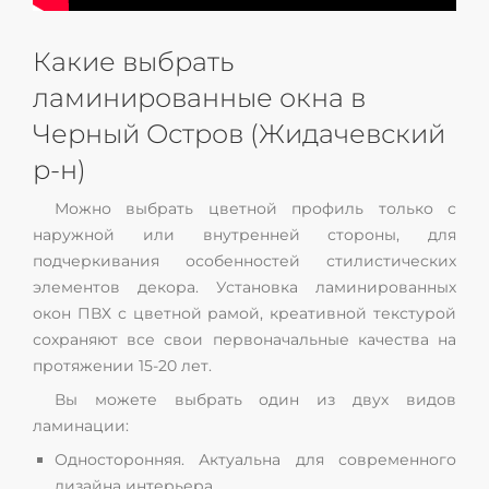
Какие выбрать
ламинированные окна в
Черный Остров (Жидачевский
р-н)
Можно выбрать цветной профиль только с
наружной или внутренней стороны, для
подчеркивания особенностей стилистических
элементов декора. Установка ламинированных
окон ПВХ с цветной рамой, креативной текстурой
сохраняют все свои первоначальные качества на
протяжении 15-20 лет.
Вы можете выбрать один из двух видов
ламинации:
Односторонняя. Актуальна для современного
дизайна интерьера.