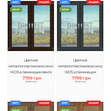
ХИТ!
АКЦИЯ!
ХИТ!
АКЦИЯ!
NEW!
NEW!
Цветное
Цветное
металлопластиковое окно
металлопластиковое окно
WDS в ламинации венге
WDS в ламинации
тонировка зеркало
7799 грн
Антрацит тонировка
7799 грн
8580 грн
8580 грн
зеркало
ХИТ!
АКЦИЯ!
ХИТ!
АКЦИЯ!
NEW!
NEW!