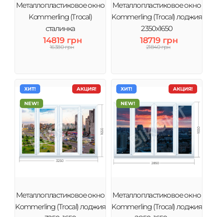
Металлопластиковое окно
Металлопластиковое окно
Kommerling (Trocal)
Kommerling (Trocal) лоджия
сталинка
2350х1650
14819 грн
18719 грн
16380 грн
21840 грн
ХИТ!
АКЦИЯ!
ХИТ!
АКЦИЯ!
NEW!
NEW!
Металлопластиковое окно
Металлопластиковое окно
Kommerling (Trocal) лоджия
Kommerling (Trocal) лоджия