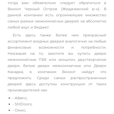
тогда вам обязательно следует обратиться в
Виконт Черный Остров (Жидачевский р-н). В
данной компании есть огромнейшее множество
самых разных межкомнатных дверей на абсолютно
любой вкус и бюджет.
Есть здесь также более чем прекрасный
ассортимент входных дверей аналогично на любые
финансовые возможности и потребности.
Невзирая на то, захотите вы купить двери
межкомнатные ПВХ или экошпон, двустворчатые
двери, белые двери межкомнатные или Двери
Канадка, в компании Виконт найдут что
предложить. Среди самых распространенных
дверей здесь доступны конструкции от таких
производителей как:
• Albero;
• StilDoors;
• Омис;