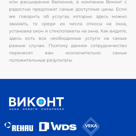
или расширение балконов, в компании Виконт с
радостью предложат самые доступные цены. Если
же говорить об услугах, которые здесь можно
заказать, то среди их числа откосы на окна,
установка окон и стеклопакеты на окна. Как видите,
здесь есть все необходимые услуги на самые
разные случаи. Поэтому данное сотрудничество
перенесет вам исключительно самые
положительные результаты.