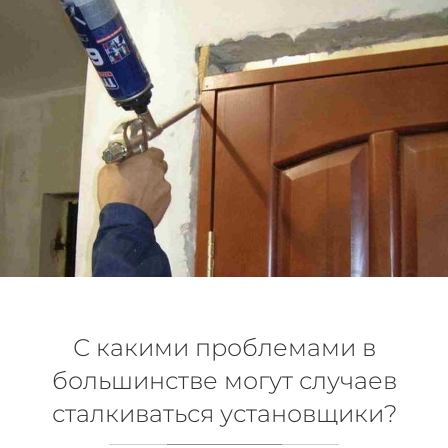
С какими проблемами в
большинстве могут случаев
сталкиваться установщики?