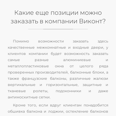
Какие еще позиции можно
заказать в компании Виконт?
Помимо возможности заказать здесь
качественные межкомнатные и входные двери, у
клиентов компании будет возможность заказать
самые разные алюминиевые и
металлопластиковые окна от целого ряда
проверенных производителей, балконные блоки, а
также французские балконы, различные жалюзи
вертикальные и горизонтальные, защитные и
тканевые ролеты, подоконники и даже
антимоскитные сетки.
Кроме того, если вдруг клиентам понадобится
обшивка балкона и лоджии, остекление балконов