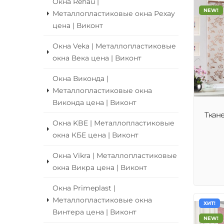
Окна Rehau |
NEW!
Металлопластиковые окна Рехау
цена | Виконт
Окна Veka | Металлопластиковые
окна Века цена | Виконт
Окна Виконда |
Металлопластиковые окна
Виконда цена | Виконт
Ткан
Окна KBE | Металлопластиковые
окна КБЕ цена | Виконт
Окна Vikra | Металлопластиковые
окна Викра цена | Виконт
Окна Primeplast |
Металлопластиковые окна
ХИТ!
Винтера цена | Виконт
NEW!