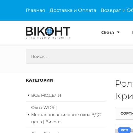
Главная
Доставка и Оплата
Возврат и О
Окна
КАТЕГОРИИ
Рол
Кри
ВСЕ МОДЕЛИ
Окна WDS |
СОРТ
Металлопластиковые окна ВДС
цена | Виконт
ХИТ!