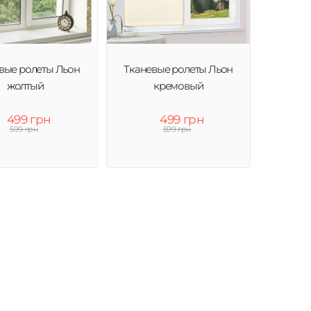
вые ролеты Льон
Тканевые ролеты Льон
жолтый
кремовый
499 грн
499 грн
599 грн
599 грн