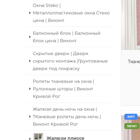
Окна Steko |
Металлопластиковые окна Стеко
цена | Виконт
Балконный блок | Балконный
блок цена | Виконт
Скрытые двери | Двери
скрытого монтажа |Грунтованые
Ткан
двери под покраску
Ролеты тканевые на окна |
Рулонные шторы | Виконт
Кривой Рог
Жалюзи день-ночь на окна |
ТКаневые ролеты день-ночь |
ХИТ!
Виконт Кривой Рог
NEW!
Жалюзи плиссе