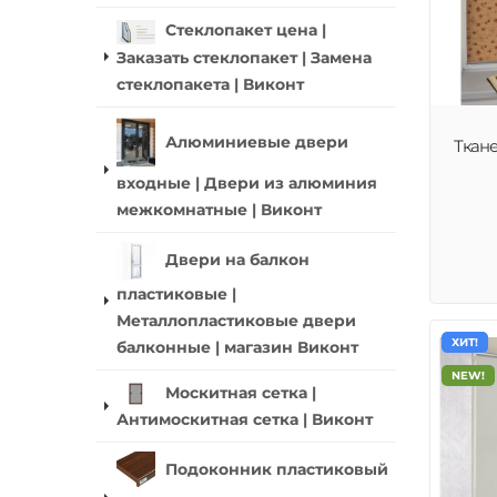
Стеклопакет цена |
Заказать стеклопакет | Замена
стеклопакета | Виконт
Алюминиевые двери
Ткан
входные | Двери из алюминия
межкомнатные | Виконт
Двери на балкон
пластиковые |
Металлопластиковые двери
ХИТ!
балконные | магазин Виконт
NEW!
Москитная сетка |
Антимоскитная сетка | Виконт
Подоконник пластиковый