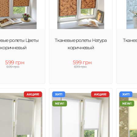
евые ролеты Цветы
Тканевые ролеты Натура
Ткане
коричневый
коричневый
599 грн
599 грн
699 грн
699 грн
АКЦИЯ!
ХИТ!
АКЦИЯ!
ХИТ!
NEW!
NEW!