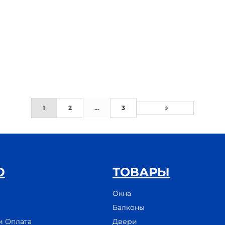
1
2
...
3
Ю
ТОВАРЫ
Окна
Балконы
и Оплата
Двери