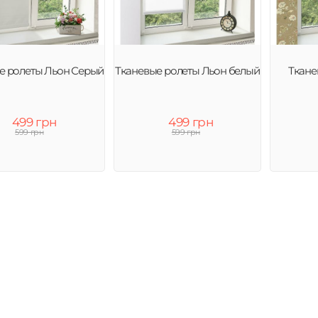
е ролеты Льон Серый
Тканевые ролеты Льон белый
Ткане
499 грн
499 грн
599 грн
599 грн