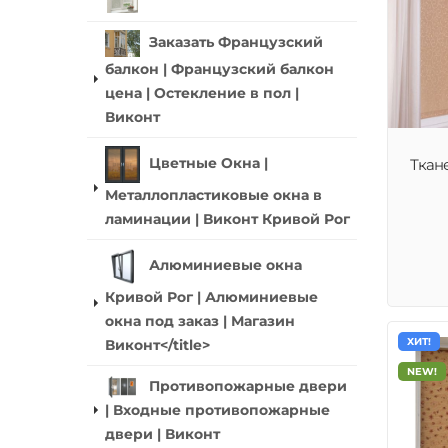
Заказать Французский
балкон | Французский балкон
цена | Остекление в пол |
Виконт
Ткан
Цветные Окна |
Металлопластиковые окна в
ламинации | Виконт Кривой Рог
Алюминиевые окна
Кривой Рог | Алюминиевые
окна под заказ | Магазин
ХИТ!
Виконт</title>
NEW!
Противопожарные двери
| Входные противопожарные
двери | Виконт