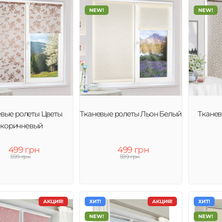
NEW!
NEW!
евые ролеты Цветы
Тканевые ролеты Льон Белый
Тканев
коричневый
499 грн
499 грн
599 грн
599 грн
АКЦИЯ!
ХИТ!
АКЦИЯ!
ХИТ!
NEW!
NEW!