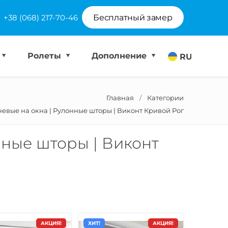
+38 (068) 217-70-46
Бесплатный замер
Ролеты
Дополнение
RU
Главная
Категории
невые на окна | Рулонные шторы | Виконт Кривой Рог
нные шторы | Виконт
АКЦИЯ!
ХИТ!
АКЦИЯ!