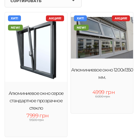
СОРТИРОВАТЬ
ХИТ!
АКЦИЯ!
ХИТ!
АКЦИЯ!
NEW!
NEW!
Алюминиевое окно 1200x1350
мм.
4999 грн
Алюминиевое окно серое
6000 грн
стандартное прозрачное
стекло
7999 грн
9500 грн