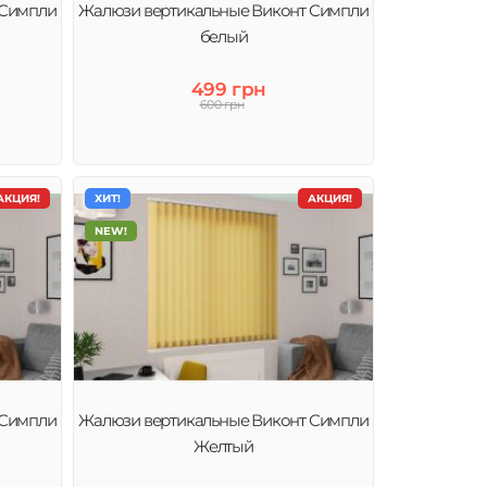
 Симпли
Жалюзи вертикальные Виконт Симпли
белый
499 грн
600 грн
АКЦИЯ!
ХИТ!
АКЦИЯ!
NEW!
 Симпли
Жалюзи вертикальные Виконт Симпли
Желтый