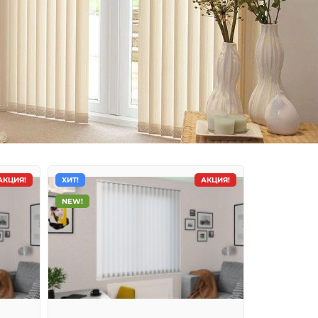
АКЦИЯ!
ХИТ!
АКЦИЯ!
NEW!