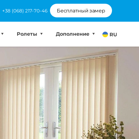
+38 (068) 217-70-46
Бесплатный замер
Ролеты
Дополнение
RU