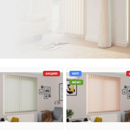
АКЦИЯ!
ХИТ!
NEW!