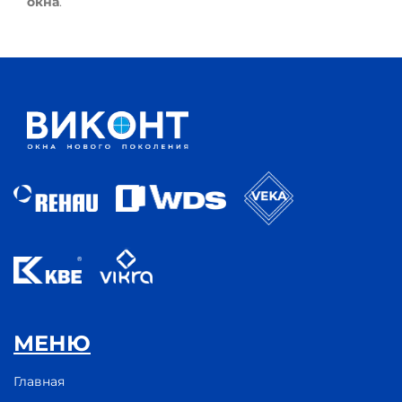
окна
.
МЕНЮ
Главная