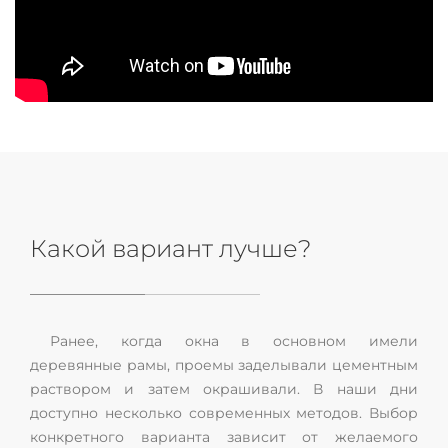
Какой вариант лучше?
Ранее, когда окна в основном имели
деревянные рамы, проемы заделывали цементным
раствором и затем окрашивали. В наши дни
доступно несколько современных методов. Выбор
конкретного варианта зависит от желаемого