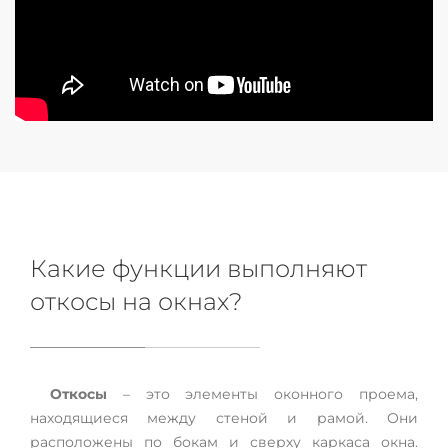
Какие функции выполняют
откосы на окнах?
Откосы
– это элементы оконного проема,
находящиеся между стеной и рамой. Они
расположены по бокам и сверху каркаса окна.