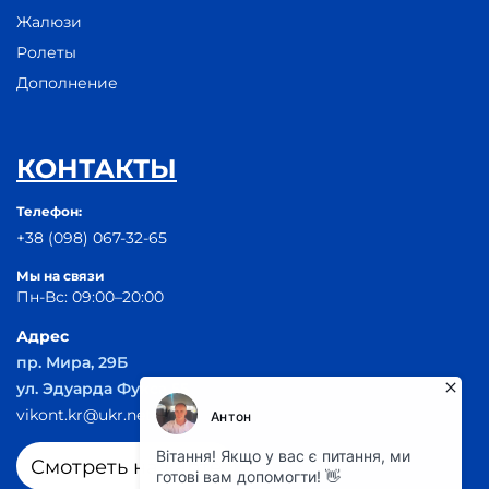
Жалюзи
Ролеты
Дополнение
КОНТАКТЫ
Телефон:
+38 (098) 067-32-65
Мы на связи
Пн-Вс: 09:00–20:00
Адрес
пр. Мира, 29Б
ул. Эдуарда Фукса 55
vikont.kr@ukr.net
Смотреть на карте