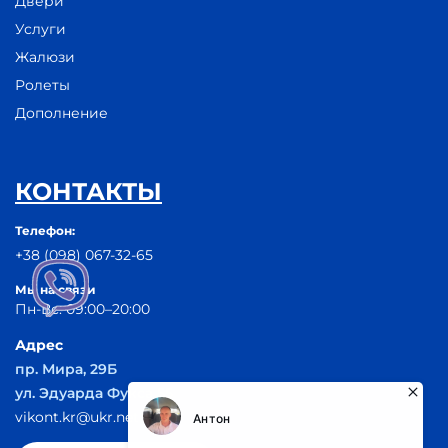
Двери
Услуги
Жалюзи
Ролеты
Дополнение
КОНТАКТЫ
Телефон:
+38 (098) 067-32-65
Мы на связи
Пн-Вс: 09:00–20:00
Адрес
пр. Мира, 29Б
ул. Эдуарда Фукса 55
vikont.kr@ukr.net