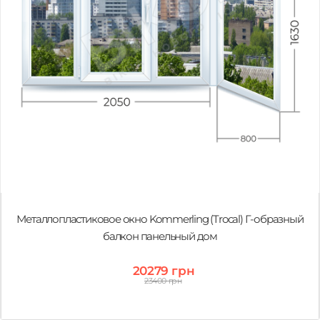
Металлопластиковое окно Kommerling (Trocal) Г-образный
балкон панельный дом
20279 грн
23400 грн