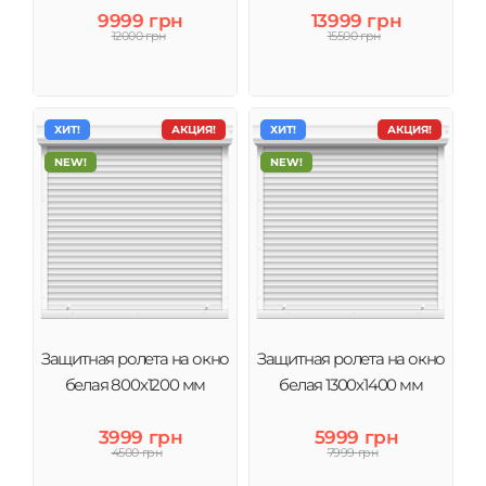
надежной защиты от взлома и посторонних глаз.
9999 грн
13999 грн
12000 грн
15500 грн
ХИТ!
АКЦИЯ!
ХИТ!
АКЦИЯ!
NEW!
NEW!
Защитная ролета на окно
Защитная ролета на окно
белая 800х1200 мм
белая 1300х1400 мм
3999 грн
5999 грн
4500 грн
7999 грн