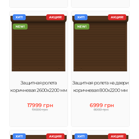
ХИТ!
АКЦИЯ!
ХИТ!
АКЦИЯ!
NEW!
NEW!
Защитная ролета
Защитная ролета на двери
коричневая 2600х2200 мм
коричневая 800х2200 мм
17999 грн
6999 грн
19000 грн
8000 грн
ХИТ!
АКЦИЯ!
ХИТ!
АКЦИЯ!