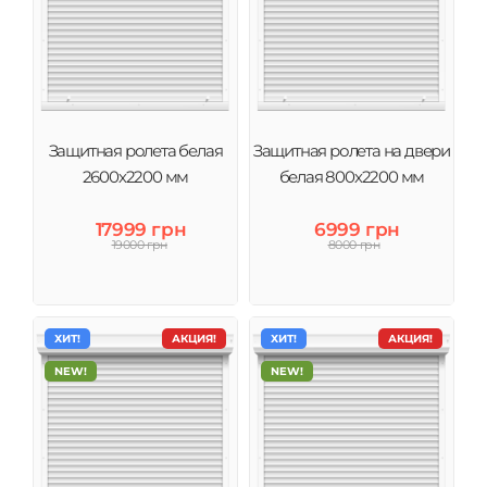
Защитная ролета белая
Защитная ролета на двери
2600х2200 мм
белая 800х2200 мм
17999 грн
6999 грн
19000 грн
8000 грн
ХИТ!
АКЦИЯ!
ХИТ!
АКЦИЯ!
NEW!
NEW!