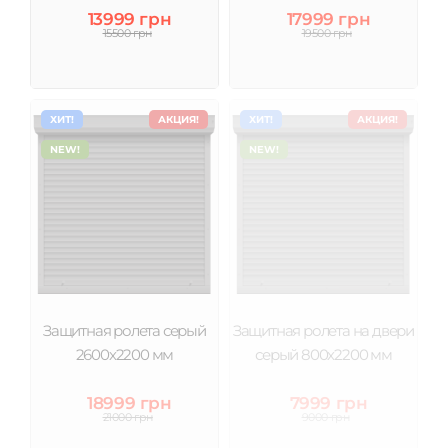
13999 грн
17999 грн
15500 грн
19500 грн
ХИТ!
АКЦИЯ!
ХИТ!
АКЦИЯ!
NEW!
NEW!
Защитная ролета серый
Защитная ролета на двери
2600х2200 мм
серый 800х2200 мм
18999 грн
7999 грн
21000 грн
9000 грн