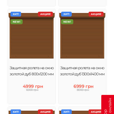
ХИТ!
АКЦИЯ!
ХИТ!
АКЦИЯ!
NEW!
NEW!
Защитная ролета на окно
Защитная ролета на окно
золотой дуб 800х1200 мм
золотой дуб 1300х1400 мм
4999 грн
6999 грн
6000 грн
8000 грн
ХИТ!
АКЦИЯ!
ХИТ!
АКЦИЯ!