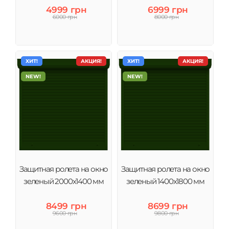
4999 грн
6999 грн
6000 грн
8000 грн
ХИТ!
АКЦИЯ!
ХИТ!
АКЦИЯ!
NEW!
NEW!
Защитная ролета на окно
Защитная ролета на окно
зеленый 2000х1400 мм
зеленый 1400х1800 мм
8499 грн
8699 грн
9600 грн
9800 грн