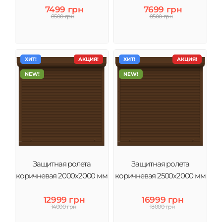
7499 грн
7699 грн
8500 грн
8500 грн
ХИТ!
АКЦИЯ!
ХИТ!
АКЦИЯ!
NEW!
NEW!
Защитная ролета
Защитная ролета
коричневая 2000х2000 мм
коричневая 2500х2000 мм
12999 грн
16999 грн
14000 грн
18000 грн