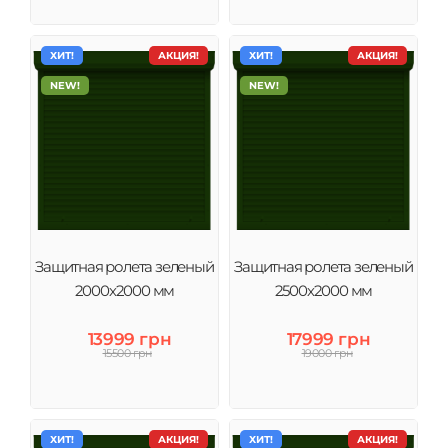
ХИТ!
АКЦИЯ!
ХИТ!
АКЦИЯ!
NEW!
NEW!
Защитная ролета зеленый
Защитная ролета зеленый
2000х2000 мм
2500х2000 мм
13999 грн
17999 грн
15500 грн
19000 грн
ХИТ!
АКЦИЯ!
ХИТ!
АКЦИЯ!