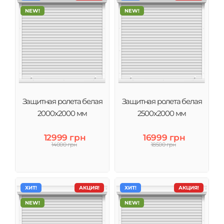
NEW!
NEW!
Защитная ролета белая
Защитная ролета белая
2000х2000 мм
2500х2000 мм
12999 грн
16999 грн
14000 грн
18500 грн
ХИТ!
АКЦИЯ!
ХИТ!
АКЦИЯ!
NEW!
NEW!