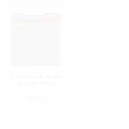
ХИТ!
АКЦИЯ!
ХИТ!
АКЦИЯ!
NEW!
NEW!
Защитная ролета на двери
Защитная ролета на двери
серый 1000х2200 мм
серый 1400х2200 мм
9999 грн
13999 грн
11500 грн
15500 грн
ХИТ!
АКЦИЯ!
ХИТ!
АКЦИЯ!