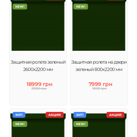
NEW!
NEW!
Защитная ролета зеленый
Защитная ролета на двери
2600х2200 мм
зеленый 800х2200 мм
18999 грн
7999 грн
21000 грн
9500 грн
ХИТ!
АКЦИЯ!
ХИТ!
АКЦИЯ!
NEW!
NEW!