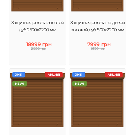
Защитная ролета золотой
Защитная ролета на двери
дуб 2500х2200 мм
золотой дуб 800х2200 мм
18999 грн
7999 грн
21000 грн
9500 грн
ХИТ!
АКЦИЯ!
ХИТ!
АКЦИЯ!
NEW!
NEW!