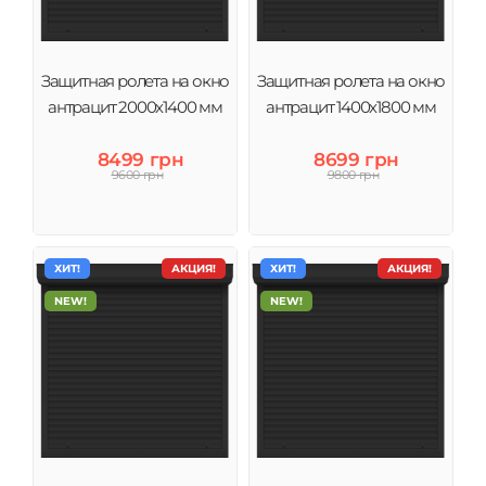
Защитная ролета на окно
Защитная ролета на окно
антрацит 2000х1400 мм
антрацит 1400х1800 мм
8499 грн
8699 грн
9600 грн
9800 грн
ХИТ!
АКЦИЯ!
ХИТ!
АКЦИЯ!
NEW!
NEW!