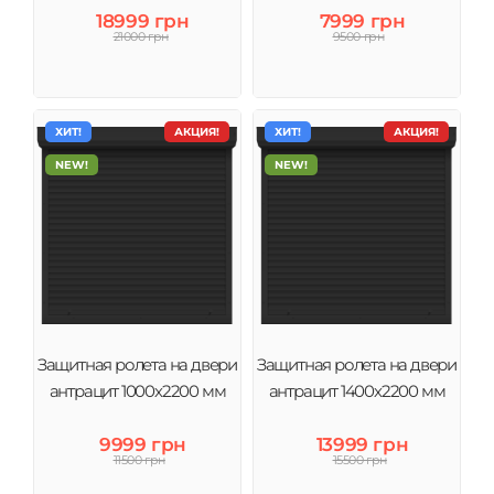
18999 грн
7999 грн
21000 грн
9500 грн
ХИТ!
АКЦИЯ!
ХИТ!
АКЦИЯ!
NEW!
NEW!
Защитная ролета на двери
Защитная ролета на двери
антрацит 1000х2200 мм
антрацит 1400х2200 мм
9999 грн
13999 грн
11500 грн
15500 грн