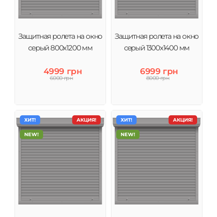
Защитная ролета на окно
Защитная ролета на окно
серый 800х1200 мм
серый 1300х1400 мм
4999 грн
6999 грн
6000 грн
8000 грн
ХИТ!
АКЦИЯ!
ХИТ!
АКЦИЯ!
NEW!
NEW!