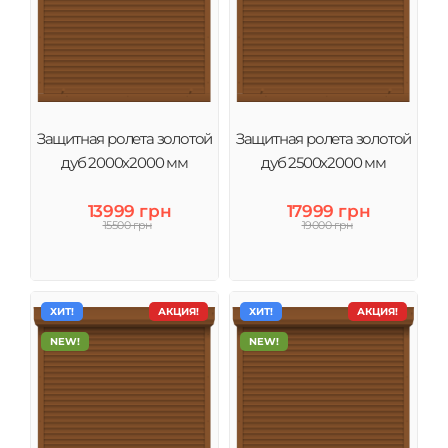
Защитная ролета золотой
Защитная ролета золотой
дуб 2000х2000 мм
дуб 2500х2000 мм
13999 грн
17999 грн
15500 грн
19000 грн
ХИТ!
АКЦИЯ!
ХИТ!
АКЦИЯ!
NEW!
NEW!