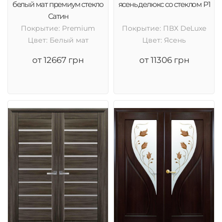
белый мат премиум стекло
ясень делюкс со стеклом Р1
Сатин
Покрытие: Premium
Покрытие: ПВХ DeLuxe
Цвет: Белый мат
Цвет: Ясень
от 12667 грн
от 11306 грн