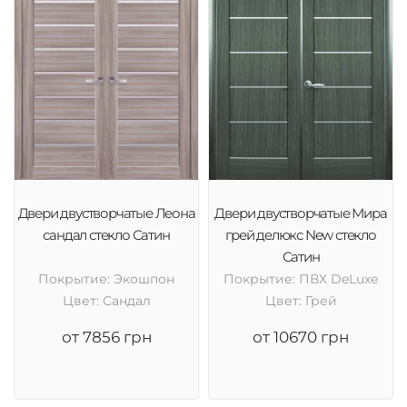
Двери двустворчатые Леона
Двери двустворчатые Мира
сандал стекло Сатин
грей делюкс New стекло
Сатин
Покрытие: Экошпон
Покрытие: ПВХ DeLuxe
Цвет: Сандал
Цвет: Грей
от 7856 грн
от 10670 грн