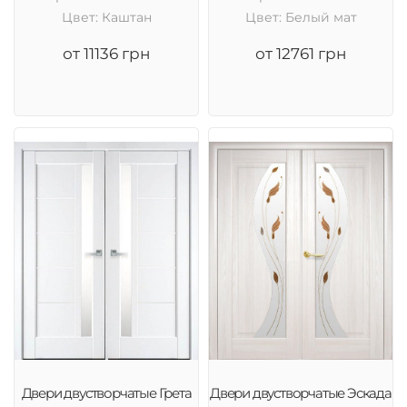
Цвет: Каштан
Цвет: Белый мат
от 11136 грн
от 12761 грн
Двери двустворчатые Грета
Двери двустворчатые Эскада