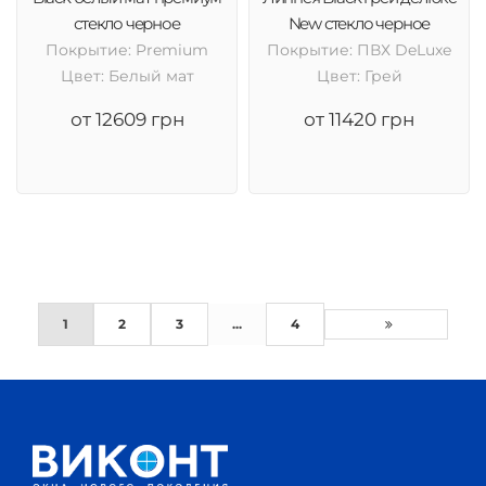
стекло черное
New стекло черное
Покрытие: Premium
Покрытие: ПВХ DeLuxe
Цвет: Белый мат
Цвет: Грей
от 12609 грн
от 11420 грн
1
2
3
...
4