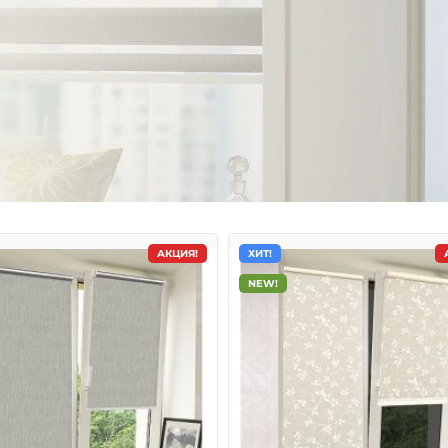
АКЦИЯ!
ХИТ!
NEW!