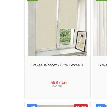
Тканевые ролеты Льон Бежевый
Ткан
499 грн
599 грн
ХИТ!
АКЦИЯ!
ХИТ!