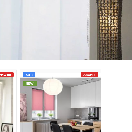
АКЦИЯ!
ХИТ!
АКЦИЯ!
NEW!