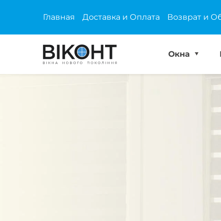
Главная
Доставка и Оплата
Возврат и О
Окна