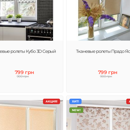
евые ролеты Кубо 3D Серый
Тканевые ролеты Прадо Я
799 грн
799 грн
900 грн
900 грн
АКЦИЯ!
ХИТ!
NEW!