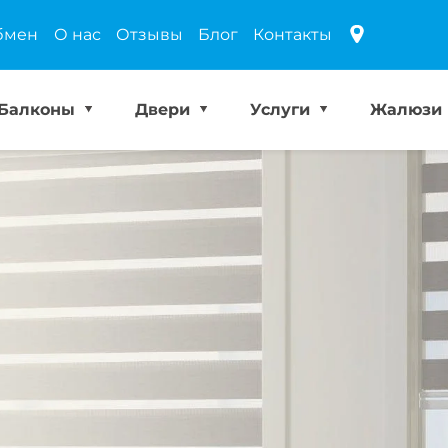
бмен
О нас
Отзывы
Блог
Контакты
Балконы
Двери
Услуги
Жалюзи