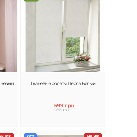
чневый
Тканевые ролеты Перла Белый
599 грн
699 грн
АКЦИЯ!
ХИТ!
АКЦИЯ!