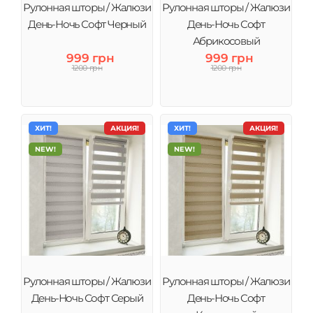
Рулонная шторы / Жалюзи
Рулонная шторы / Жалюзи
День-Ночь Софт Черный
День-Ночь Софт
Абрикосовый
999 грн
999 грн
1200 грн
1200 грн
ХИТ!
АКЦИЯ!
ХИТ!
АКЦИЯ!
NEW!
NEW!
Рулонная шторы / Жалюзи
Рулонная шторы / Жалюзи
День-Ночь Софт Серый
День-Ночь Софт