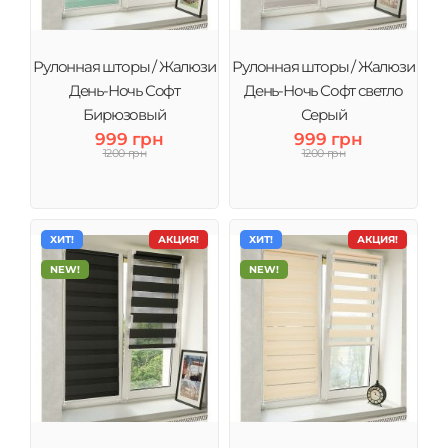
Рулонная шторы / Жалюзи
Рулонная шторы / Жалюзи
День-Ночь Софт
День-Ночь Софт светло
Бирюзовый
Серый
999 грн
999 грн
1200 грн
1200 грн
ХИТ!
АКЦИЯ!
ХИТ!
АКЦИЯ!
NEW!
NEW!