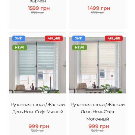
Кармен
1599 грн
1499 грн
1799 грн
1700 грн
ХИТ!
АКЦИЯ!
ХИТ!
АКЦИЯ!
NEW!
NEW!
Рулонная штора / Жалюзи
Рулонная штора / Жалюзи
День-Ночь Софт Мятный
День-Ночь Софт
Молочный
999 грн
999 грн
1200 грн
1200 грн