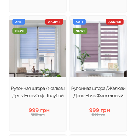
ХИТ!
АКЦИЯ!
ХИТ!
АКЦИЯ!
NEW!
NEW!
Рулонная штора / Жалюзи
Рулонная штора / Жалюзи
День-Ночь Софт Голубой
День-Ночь Фиолетовый
999 грн
999 грн
1200 грн
1200 грн