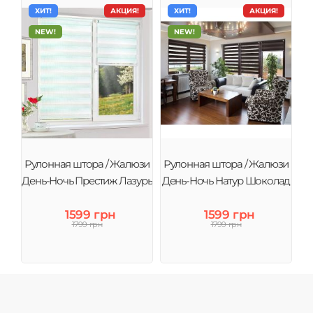
ХИТ!
АКЦИЯ!
ХИТ!
АКЦИЯ!
NEW!
NEW!
Рулонная штора / Жалюзи
Рулонная штора / Жалюзи
День-Ночь Престиж Лазурь
День-Ночь Натур Шоколад
1599 грн
1599 грн
1799 грн
1799 грн