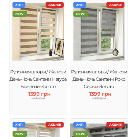
ХИТ!
АКЦИЯ!
ХИТ!
АКЦИЯ!
NEW!
NEW!
Рулонная шторы / Жалюзи
Рулонная шторы / Жалюзи
День-Ночь Сантайм Натура
День-Ночь Сантайм Роко
Бежевий-Золото
Серый-Золото
1399 грн
1399 грн
1500 грн
1500 грн
ХИТ!
АКЦИЯ!
ХИТ!
АКЦИЯ!
NEW!
NEW!