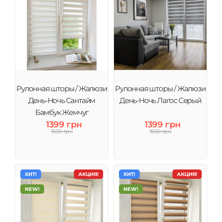
Рулонная шторы / Жалюзи
Рулонная шторы / Жалюзи
День-Ночь Сантайм
День-Ночь Лагос Серый
Бамбук Жемчуг
1399 грн
1399 грн
1500 грн
1500 грн
ХИТ!
АКЦИЯ!
ХИТ!
АКЦИЯ!
NEW!
NEW!