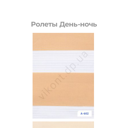
Ролеты День-ночь