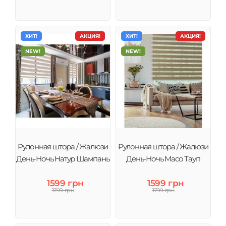
ХИТ!
АКЦИЯ!
ХИТ!
АКЦИЯ!
NEW!
NEW!
Рулонная штора / Жалюзи
Рулонная штора / Жалюзи
День-Ночь Натур Шампань
День-Ночь Масо Тауп
1599 грн
1599 грн
1799 грн
1799 грн