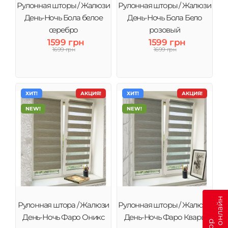
Рулонная шторы / Жалюзи
Рулонная шторы / Жалюзи
День-Ночь Бола белое
День-Ночь Бола Бело
серебро
розовый
1599 грн
1599 грн
1699 грн
1699 грн
ХИТ!
АКЦИЯ!
ХИТ!
АКЦИЯ!
NEW!
NEW!
Рулонная штора / Жалюзи
Рулонная шторы / Жалюзи
День-Ночь Фаро Оникс
День-Ночь Фаро Кварц