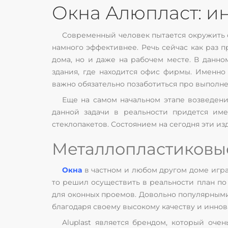
Окна Алюпласт: и
Современный человек пытается окружить с
намного эффективнее. Речь сейчас как раз 
дома, но и даже на рабочем месте. В данн
здания, где находится офис фирмы. Именно
важно обязательно позаботиться про выполне
Еще на самом начальном этапе возведен
данной задачи в реальности придется име
стеклопакетов. Состоянием на сегодня эти и
Металлопластиковы
Окна
в частном и любом другом доме игра
то решил осуществить в реальности план по
для оконных проемов. Довольно популярными
благодаря своему высокому качеству и иннов
Aluplast является брендом, который оче