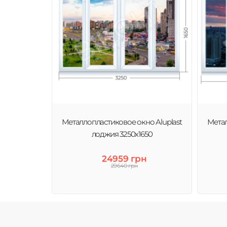
Металлопластиковое окно Aluplast
Метал
лоджия 3250х1650
24959 грн
29640 грн