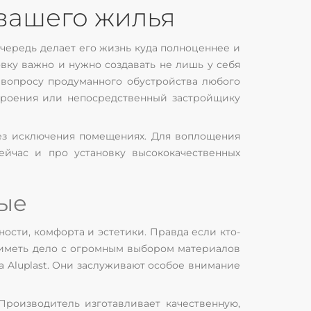
 вашего жилья
очередь делает его жизнь куда полноценнее и
вку важно и нужно создавать не лишь у себя
 вопросу продуманного обустройства любого
строения или непосредственный застройщику
без исключения помещениях. Для воплощения
ейчас и про установку высококачественных
ные
сти, комфорта и эстетики. Правда если кто-
о иметь дело с огромным выбором материалов
 Aluplast. Они заслуживают особое внимание
Производитель изготавливает качественную,