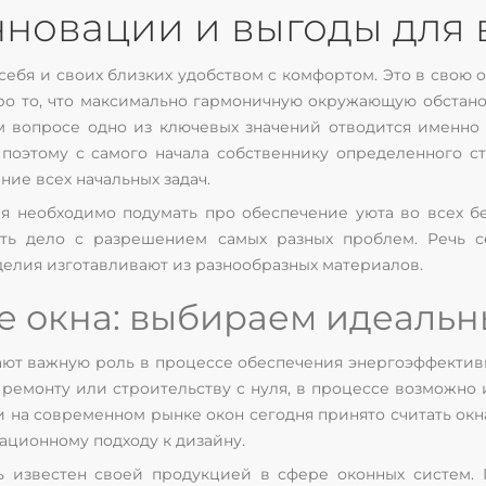
нновации и выгоды для
ебя и своих близких удобством с комфортом. Это в свою 
про то, что максимально гармоничную окружающую обстано
ом вопросе одно из ключевых значений отводится именно
 поэтому с самого начала собственнику определенного 
ние всех начальных задач.
ия необходимо подумать про обеспечение уюта во всех 
ть дело с разрешением самых разных проблем. Речь с
зделия изготавливают из разнообразных материалов.
е окна: выбираем идеаль
ют важную роль в процессе обеспечения энергоэффективно
 ремонту или строительству с нуля, в процессе возможн
 на современном рынке окон сегодня принято считать окна
ационному подходу к дизайну.
нь известен своей продукцией в сфере оконных систем. 