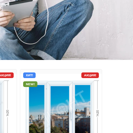
АКЦИЯ!
ХИТ!
АКЦИЯ!
NEW!