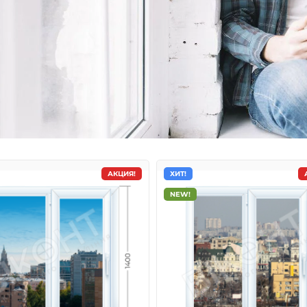
АКЦИЯ!
ХИТ!
NEW!