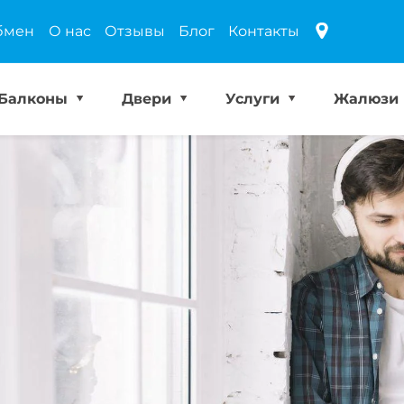
бмен
О нас
Отзывы
Блог
Контакты
Балконы
Двери
Услуги
Жалюзи