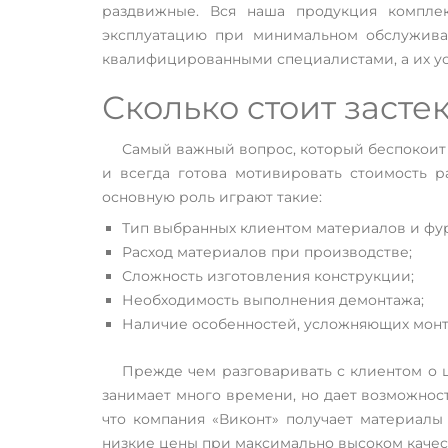
раздвижные. Вся наша продукция комплек
эксплуатацию при минимальном обслуживан
квалифицированными специалистами, а их у
Сколько стоит засте
Самый важный вопрос, который беспокоит 
и всегда готова мотивировать стоимость р
основную роль играют такие:
Тип выбранных клиентом материалов и фу
Расход материалов при производстве;
Сложность изготовления конструкции;
Необходимость выполнения демонтажа;
Наличие особенностей, усложняющих монт
Прежде чем разговаривать с клиентом о 
занимает много времени, но дает возможност
что компания «Виконт» получает материалы
низкие цены при максимально высоком качес