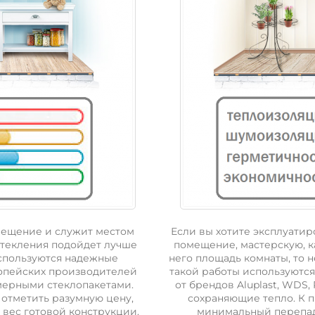
мещение и служит местом
Если вы хотите эксплуатир
стекления подойдет лучше
помещение, мастерскую, к
используются надежные
него площадь комнаты, то 
опейских производителей
такой работы используютс
амерными стеклопакетами.
от брендов Aluplast, WDS
отметить разумную цену,
сохраняющие тепло. К 
вес готовой конструкции.
минимальный перепад