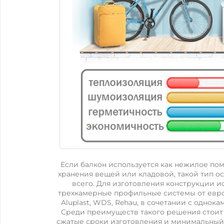
Если балкон используется как нежилое по
хранения вещей или кладовой, такой тип о
всего. Для изготовления конструкции 
трехкамерные профильные системы от евр
Aluplast, WDS, Rehau, в сочетании с однок
Среди преимуществ такого решения стоит 
сжатые сроки изготовления и минимальный 