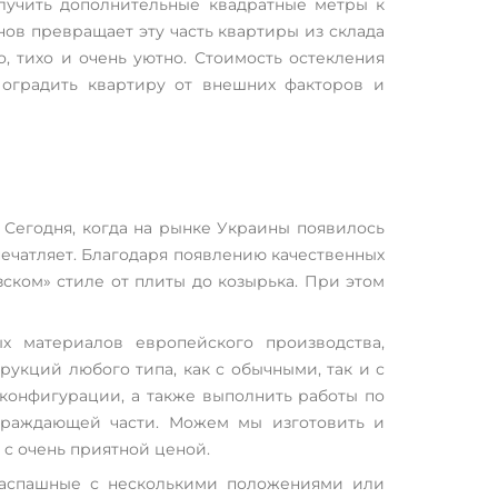
лучить дополнительные квадратные метры к
ов превращает эту часть квартиры из склада
, тихо и очень уютно. Стоимость остекления
и оградить квартиру от внешних факторов и
 Сегодня, когда на рынке Украины появилось
ечатляет. Благодаря появлению качественных
ском» стиле от плиты до козырька. При этом
х материалов европейского производства,
укций любого типа, как с обычными, так и с
конфигурации, а также выполнить работы по
ограждающей части. Можем мы изготовить и
с очень приятной ценой.
распашные с несколькими положениями или