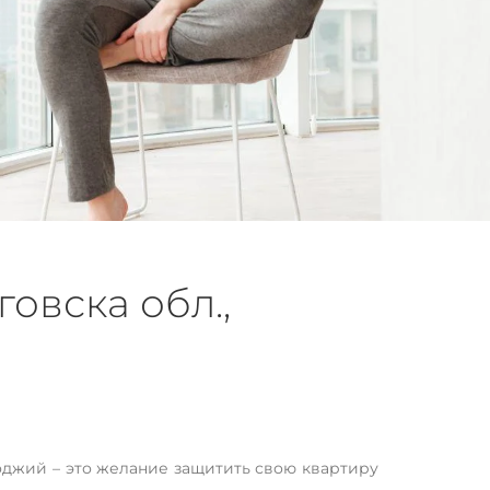
овска обл.,
оджий – это желание защитить свою квартиру