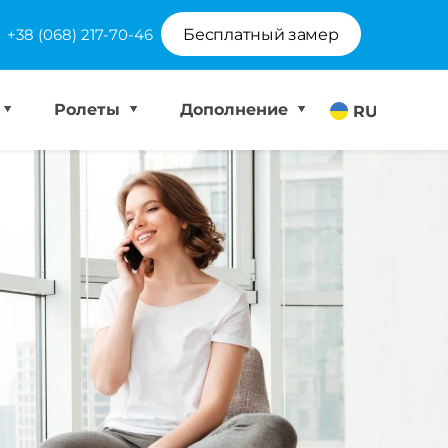
+38 (068) 217-70-46
Бесплатный замер
Ролеты
Дополнение
RU