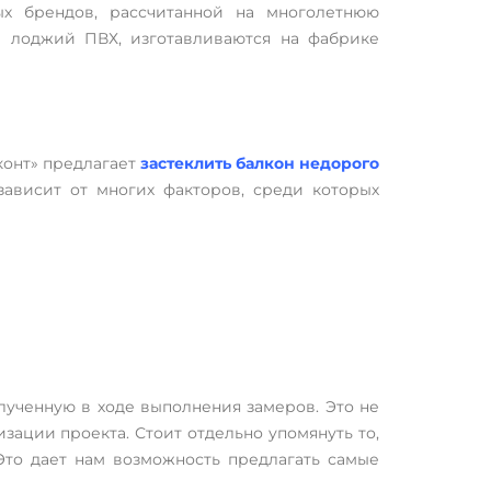
ых брендов, рассчитанной на многолетнюю
е лоджий ПВХ, изготавливаются на фабрике
конт» предлагает
застеклить балкон недорого
зависит от многих факторов, среди которых
лученную в ходе выполнения замеров. Это не
зации проекта. Стоит отдельно упомянуть то,
Это дает нам возможность предлагать самые