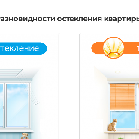
азновидности остекления квартир