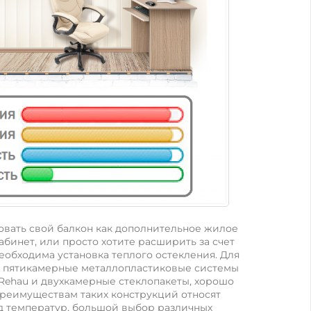
овать свой балкон как дополнительное жилое
абинет, или просто хотите расширить за счет
необходима установка теплого остекления. Для
я пятикамерные металлопластиковые системы
, Rehau и двухкамерные стеклопакеты, хорошо
преимуществам таких конструкций относят
 температур, большой выбор различных